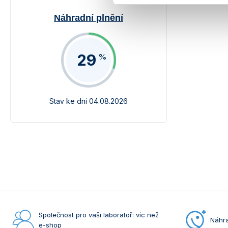
Náhradní plnění
29
%
Stav ke dni 04.08.2026
Společnost pro vaši laboratoř: víc než
Náhra
e-shop