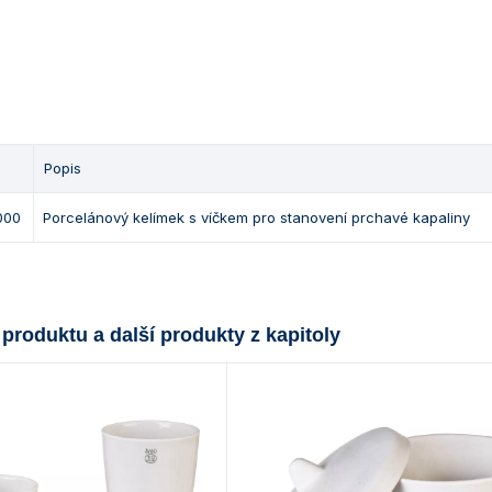
Popis
000
Porcelánový kelímek s víčkem pro stanovení prchavé kapaliny
 produktu a další produkty z kapitoly