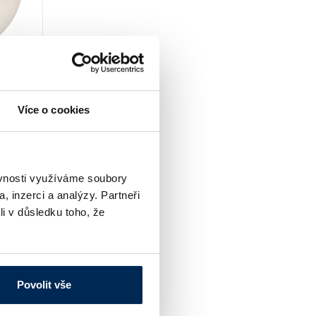
Více o cookies
1000
osti
ěvnosti využíváme soubory
, inzerci a analýzy. Partneři
li v důsledku toho, že
Povolit vše