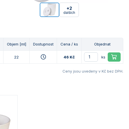
+2
dalších
Objem [ml]
Dostupnost
Cena / ks
Objednat
22
46 Kč
ks
Ceny jsou uvedeny v Kč bez DPH.