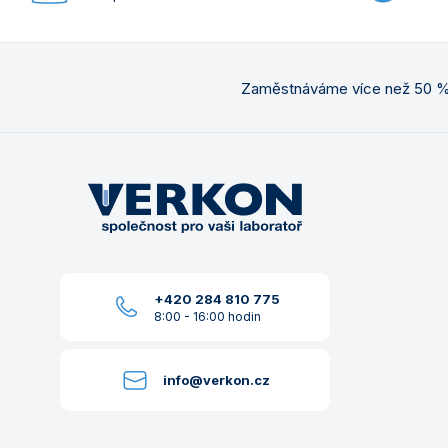
Zaměstnáváme více než 50 % 
+420 284 810 775
8:00 - 16:00 hodin
info@verkon.cz