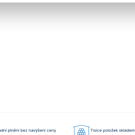
dní plnění bez navýšení ceny
Tisíce položek skladem