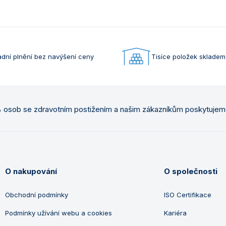
dní plnění bez navýšení ceny
Tisíce položek skladem
osob se zdravotním postižením a našim zákazníkům poskytuje
O nakupování
O společnosti
Obchodní podmínky
ISO Certifikace
Podmínky užívání webu a cookies
Kariéra