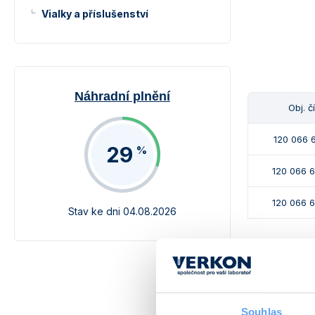
Vialky a příslušenství
Náhradní plnění
Obj. č
120 066 6
29
%
120 066 
120 066 
Stav ke dni 04.08.2026
Alternativy
Souhlas