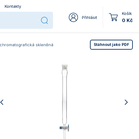
Kontakty
Košík
Přihlásit
0 Kč
 chromatografická skleněná
Stáhnout jako
PDF