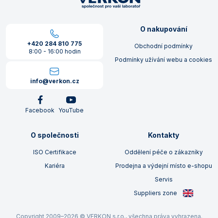
O nakupování
+420 284 810 775
Obchodní podmínky
8:00 - 16:00 hodin
Podmínky užívání webu a cookies
info@verkon.cz
Facebook
YouTube
O společnosti
Kontakty
ISO Certifikace
Oddělení péče o zákazníky
Kariéra
Prodejna a výdejní místo e-shopu
Servis
Suppliers zone
Copyright 2009–2026 © VERKON s.r.o., všechna práva vyhrazena.