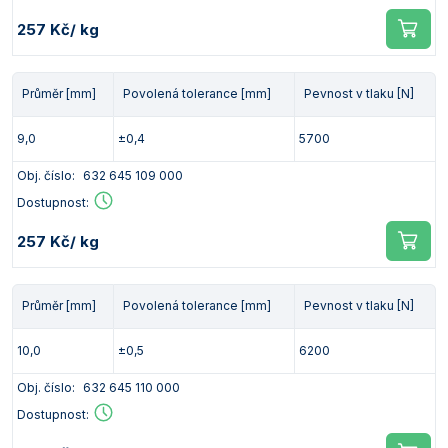
257 Kč
/ kg
Průměr [mm]
Povolená tolerance [mm]
Pevnost v tlaku [N]
9,0
±0,4
5700
Obj. číslo:
632 645 109 000
Dostupnost:
257 Kč
/ kg
Průměr [mm]
Povolená tolerance [mm]
Pevnost v tlaku [N]
10,0
±0,5
6200
Obj. číslo:
632 645 110 000
Dostupnost: