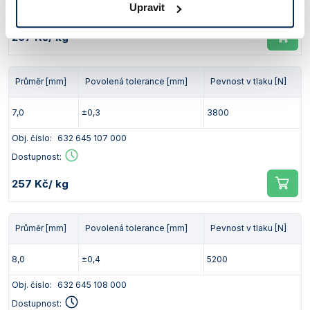
Upravit
Dostupnost:
257 Kč
/ kg
Průměr [mm]
Povolená tolerance [mm]
Pevnost v tlaku [N]
7,0
±0,3
3800
Obj. číslo:
632 645 107 000
Dostupnost:
257 Kč
/ kg
Průměr [mm]
Povolená tolerance [mm]
Pevnost v tlaku [N]
8,0
±0,4
5200
Obj. číslo:
632 645 108 000
Dostupnost: