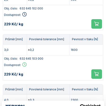
Obj. číslo:
632 645 102 000
Dostupnost:
229 Kč
/ kg
Průměr [mm]
Povolená tolerance [mm]
Pevnost v tlaku [N]
3,0
±0,2
1600
Obj. číslo:
632 645 103 000
Dostupnost:
229 Kč
/ kg
Průměr [mm]
Povolená tolerance [mm]
Pevnost v tlaku [N]
4,0
±0,3
2300