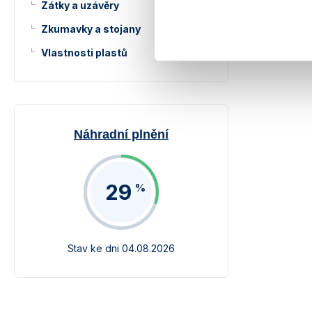
Zátky a uzávěry
Zkumavky a stojany
Vlastnosti plastů
Náhradní plnění
29
%
Stav ke dni 04.08.2026