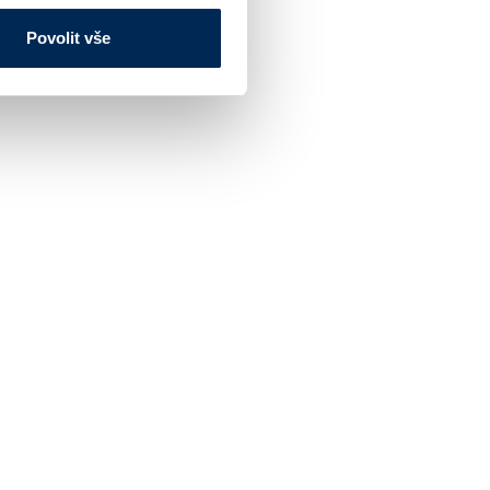
Povolit vše