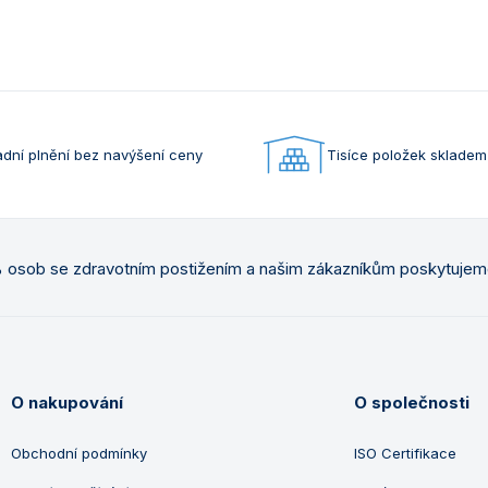
dní plnění bez navýšení ceny
Tisíce položek skladem
osob se zdravotním postižením a našim zákazníkům poskytuje
O nakupování
O společnosti
Obchodní podmínky
ISO Certifikace