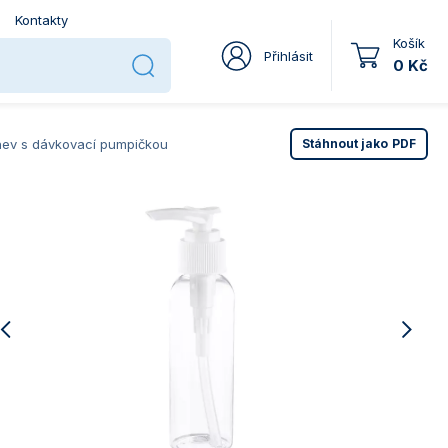
Kontakty
Košík
Přihlásit
0 Kč
ev s dávkovací pumpičkou
Stáhnout jako
PDF