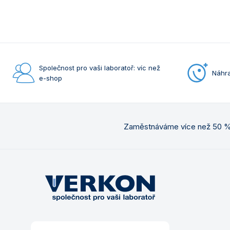
Společnost pro vaši laboratoř: víc než
Náhra
e-shop
Zaměstnáváme více než 50 % 