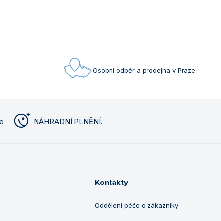
Osobní odběr a prodejna v Praze
me
NÁHRADNÍ PLNĚNÍ
.
Kontakty
Oddělení péče o zákazníky