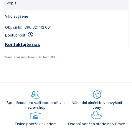
Popis
Víko zvýšené
Obj. číslo:
396 321 112 601
Dostupnost:
Kontaktujte nás
Ceny jsou uvedeny v Kč bez DPH.
Společnost pro vaši laboratoř: víc
Náhradní plnění bez navýšení
než e-shop
ceny
Tisíce položek skladem
Osobní odběr a prodejna v Praze