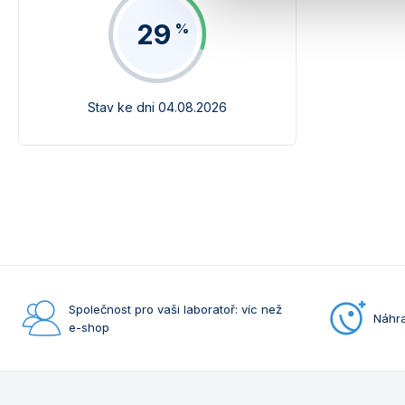
29
%
Stav ke dni 04.08.2026
Společnost pro vaši laboratoř: víc než
Náhra
e-shop