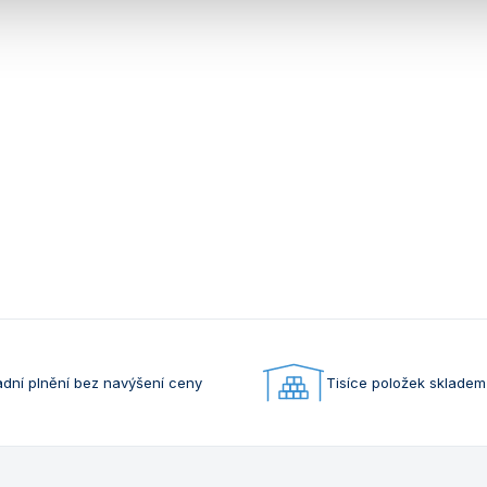
dní plnění bez navýšení ceny
Tisíce položek skladem