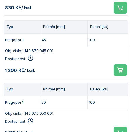
830 Kč
/ bal.
Typ
Průměr [mm]
Balení [ks]
Pragopor 1
45
100
Obj. číslo:
140 670 045 001
Dostupnost:
1 200 Kč
/ bal.
Typ
Průměr [mm]
Balení [ks]
Pragopor 1
50
100
Obj. číslo:
140 670 050 001
Dostupnost: