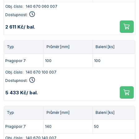
Obj. číslo:
140 670 060 007
Dostupnost:
2 611 Kč
/ bal.
Typ
Průměr [mm]
Balení [ks]
Pragopor 7
100
100
Obj. číslo:
140 670 100 007
Dostupnost:
5 433 Kč
/ bal.
Typ
Průměr [mm]
Balení [ks]
Pragopor 7
140
50
Obj. číslo:
140 670 140 007