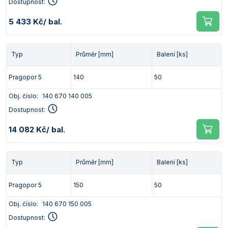
Dostupnost:
5 433 Kč
/ bal.
Typ
Průměr [mm]
Balení [ks]
Pragopor 5
140
50
Obj. číslo:
140 670 140 005
Dostupnost:
14 082 Kč
/ bal.
Typ
Průměr [mm]
Balení [ks]
Pragopor 5
150
50
Obj. číslo:
140 670 150 005
Dostupnost: