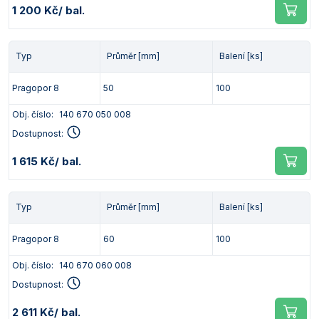
1 200 Kč
/ bal.
Typ
Průměr [mm]
Balení [ks]
Pragopor 8
50
100
Obj. číslo:
140 670 050 008
Dostupnost:
1 615 Kč
/ bal.
Typ
Průměr [mm]
Balení [ks]
Pragopor 8
60
100
Obj. číslo:
140 670 060 008
Dostupnost:
2 611 Kč
/ bal.