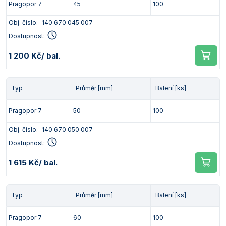
Pragopor 7
45
100
Obj. číslo:
140 670 045 007
Dostupnost:
1 200 Kč
/ bal.
Typ
Průměr [mm]
Balení [ks]
Pragopor 7
50
100
Obj. číslo:
140 670 050 007
Dostupnost:
1 615 Kč
/ bal.
Typ
Průměr [mm]
Balení [ks]
Pragopor 7
60
100