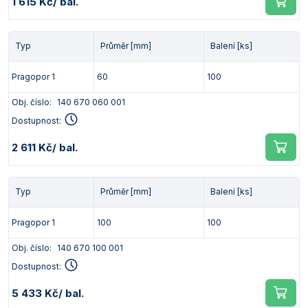
1 615 Kč
/ bal.
Typ
Průměr [mm]
Balení [ks]
Pragopor 1
60
100
Obj. číslo:
140 670 060 001
Dostupnost:
2 611 Kč
/ bal.
Typ
Průměr [mm]
Balení [ks]
Pragopor 1
100
100
Obj. číslo:
140 670 100 001
Dostupnost:
5 433 Kč
/ bal.