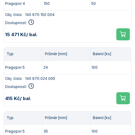
Pragopor 4
150
50
Obj. číslo:
140 670 150 004
Dostupnost:
15 471 Kč
/ bal.
Typ
Průměr [mm]
Balení [ks]
Pragopor 5
24
100
Obj. číslo:
140 670 024 005
Dostupnost:
415 Kč
/ bal.
Typ
Průměr [mm]
Balení [ks]
Pragopor 5
35
100