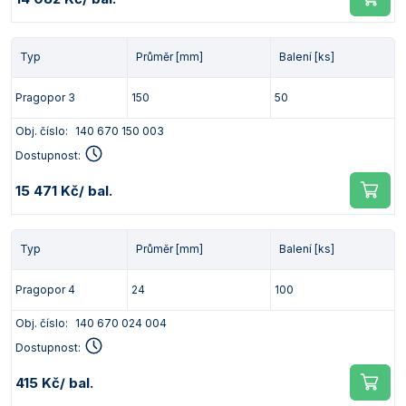
Typ
Průměr [mm]
Balení [ks]
Pragopor 3
150
50
Obj. číslo:
140 670 150 003
Dostupnost:
15 471 Kč
/ bal.
Typ
Průměr [mm]
Balení [ks]
Pragopor 4
24
100
Obj. číslo:
140 670 024 004
Dostupnost:
415 Kč
/ bal.