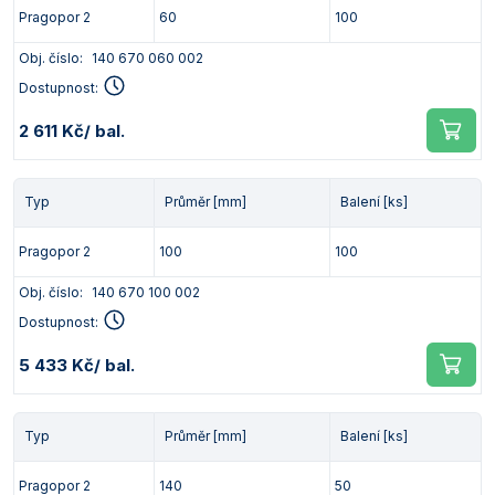
Pragopor 2
60
100
Obj. číslo:
140 670 060 002
Dostupnost:
2 611 Kč
/ bal.
Typ
Průměr [mm]
Balení [ks]
Pragopor 2
100
100
Obj. číslo:
140 670 100 002
Dostupnost:
5 433 Kč
/ bal.
Typ
Průměr [mm]
Balení [ks]
Pragopor 2
140
50