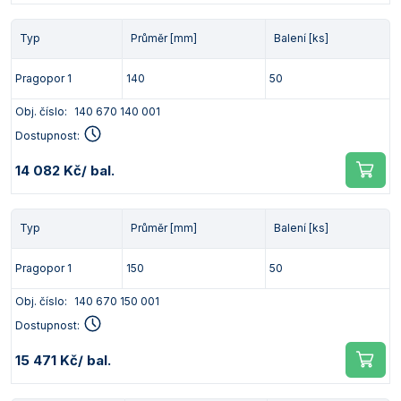
Typ
Průměr [mm]
Balení [ks]
Pragopor 1
140
50
Obj. číslo:
140 670 140 001
Dostupnost:
14 082 Kč
/ bal.
Typ
Průměr [mm]
Balení [ks]
Pragopor 1
150
50
Obj. číslo:
140 670 150 001
Dostupnost:
15 471 Kč
/ bal.