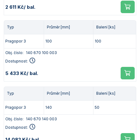
2 611 Kč
/ bal.
Typ
Průměr [mm]
Balení [ks]
Pragopor 3
100
100
Obj. číslo:
140 670 100 003
Dostupnost:
5 433 Kč
/ bal.
Typ
Průměr [mm]
Balení [ks]
Pragopor 3
140
50
Obj. číslo:
140 670 140 003
Dostupnost:
14 082 Kč
/ bal.