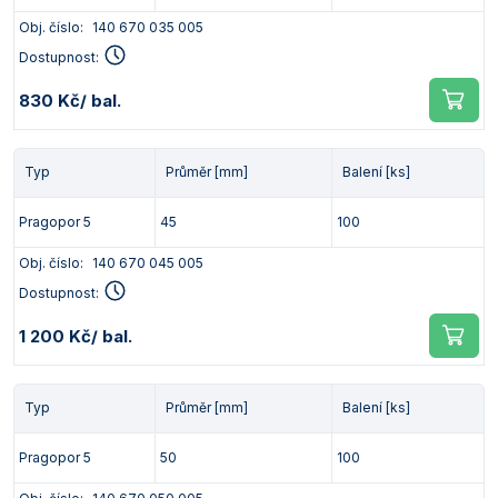
Obj. číslo:
140 670 035 005
Dostupnost:
830 Kč
/ bal.
Typ
Průměr [mm]
Balení [ks]
Pragopor 5
45
100
Obj. číslo:
140 670 045 005
Dostupnost:
1 200 Kč
/ bal.
Typ
Průměr [mm]
Balení [ks]
Pragopor 5
50
100