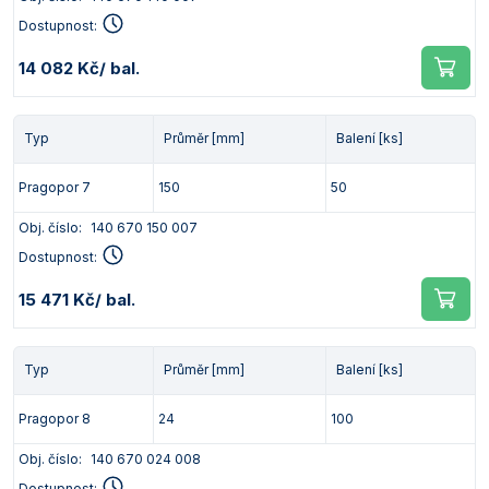
Dostupnost:
14 082 Kč
/ bal.
Typ
Průměr [mm]
Balení [ks]
Pragopor 7
150
50
Obj. číslo:
140 670 150 007
Dostupnost:
15 471 Kč
/ bal.
Typ
Průměr [mm]
Balení [ks]
Pragopor 8
24
100
Obj. číslo:
140 670 024 008
Dostupnost: