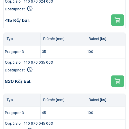
Obj. číslo:
140 670 024 003
Dostupnost:
415 Kč
/ bal.
Typ
Průměr [mm]
Balení [ks]
Pragopor 3
35
100
Obj. číslo:
140 670 035 003
Dostupnost:
830 Kč
/ bal.
Typ
Průměr [mm]
Balení [ks]
Pragopor 3
45
100
Obj. číslo:
140 670 045 003