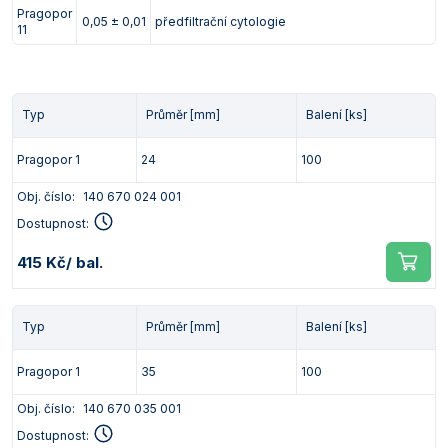
Pragopor
0,05 ± 0,01
předfiltrační cytologie
11
Typ
Průměr [mm]
Balení [ks]
Pragopor 1
24
100
Obj. číslo:
140 670 024 001
Dostupnost:
415 Kč
/ bal.
Typ
Průměr [mm]
Balení [ks]
Pragopor 1
35
100
Obj. číslo:
140 670 035 001
Dostupnost: