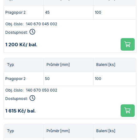
Pragopor 2
45
100
Obj. číslo:
140 670 045 002
Dostupnost:
1 200 Kč
/ bal.
Typ
Průměr [mm]
Balení [ks]
Pragopor 2
50
100
Obj. číslo:
140 670 050 002
Dostupnost:
1 615 Kč
/ bal.
Typ
Průměr [mm]
Balení [ks]