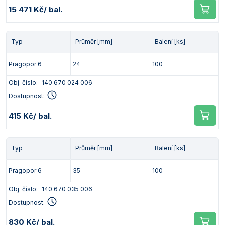
15 471 Kč
/ bal.
Typ
Průměr [mm]
Balení [ks]
Pragopor 6
24
100
Obj. číslo:
140 670 024 006
Dostupnost:
415 Kč
/ bal.
Typ
Průměr [mm]
Balení [ks]
Pragopor 6
35
100
Obj. číslo:
140 670 035 006
Dostupnost:
830 Kč
/ bal.