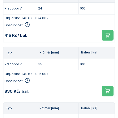
Pragopor 7
24
100
Obj. číslo:
140 670 024 007
Dostupnost:
415 Kč
/ bal.
Typ
Průměr [mm]
Balení [ks]
Pragopor 7
35
100
Obj. číslo:
140 670 035 007
Dostupnost:
830 Kč
/ bal.
Typ
Průměr [mm]
Balení [ks]