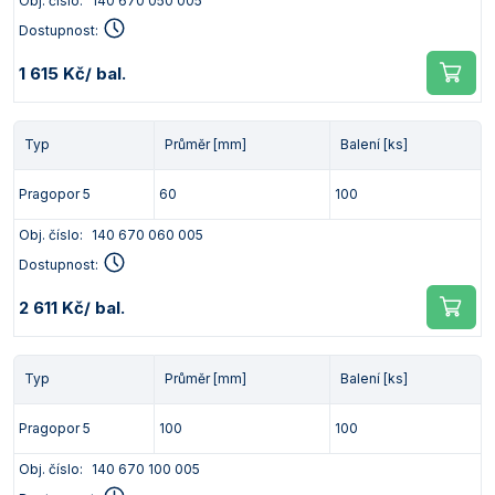
Obj. číslo:
140 670 050 005
Dostupnost:
1 615 Kč
/ bal.
Typ
Průměr [mm]
Balení [ks]
Pragopor 5
60
100
Obj. číslo:
140 670 060 005
Dostupnost:
2 611 Kč
/ bal.
Typ
Průměr [mm]
Balení [ks]
Pragopor 5
100
100
Obj. číslo:
140 670 100 005