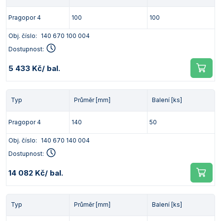
Pragopor 4
100
100
Obj. číslo:
140 670 100 004
Dostupnost:
5 433 Kč
/ bal.
Typ
Průměr [mm]
Balení [ks]
Pragopor 4
140
50
Obj. číslo:
140 670 140 004
Dostupnost:
14 082 Kč
/ bal.
Typ
Průměr [mm]
Balení [ks]