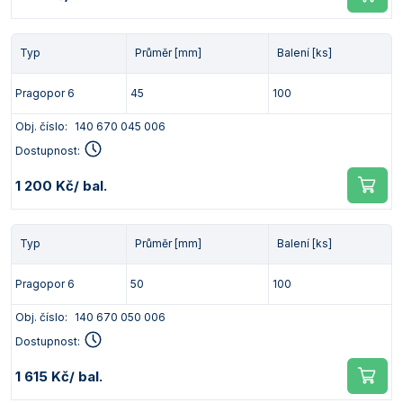
Typ
Průměr [mm]
Balení [ks]
Pragopor 6
45
100
Obj. číslo:
140 670 045 006
Dostupnost:
1 200 Kč
/ bal.
Typ
Průměr [mm]
Balení [ks]
Pragopor 6
50
100
Obj. číslo:
140 670 050 006
Dostupnost:
1 615 Kč
/ bal.