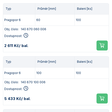
Typ
Průměr [mm]
Balení [ks]
Pragopor 6
60
100
Obj. číslo:
140 670 060 006
Dostupnost:
2 611 Kč
/ bal.
Typ
Průměr [mm]
Balení [ks]
Pragopor 6
100
100
Obj. číslo:
140 670 100 006
Dostupnost:
5 433 Kč
/ bal.