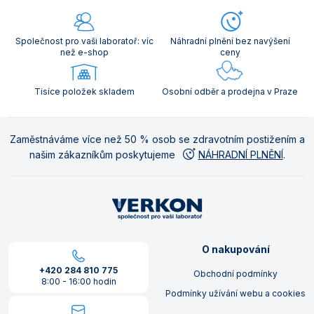
Společnost pro vaši laboratoř: víc
Náhradní plnění bez navýšení
než e-shop
ceny
Tisíce položek skladem
Osobní odběr a prodejna v Praze
Zaměstnáváme více než 50 % osob se zdravotním postižením a
našim zákazníkům poskytujeme
NÁHRADNÍ PLNĚNÍ
.
O nakupování
+420 284 810 775
Obchodní podmínky
8:00 - 16:00 hodin
Podmínky užívání webu a cookies