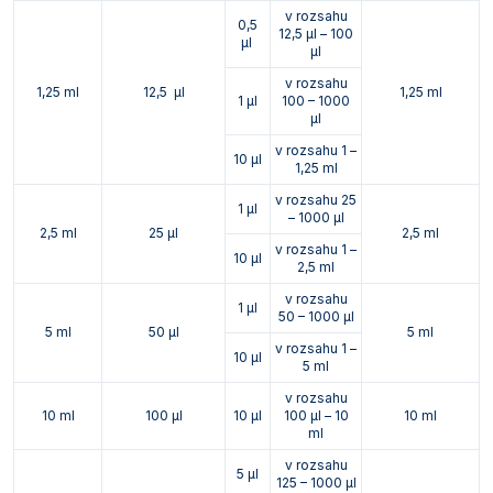
v rozsahu
0,5
12,5 µl – 100
µl
µl
v rozsahu
1,25 ml
12,5 µl
1,25 ml
1 µl
100 – 1000
µl
v rozsahu 1 –
10 µl
1,25 ml
v rozsahu 25
1 µl
– 1000 µl
2,5 ml
25 µl
2,5 ml
v rozsahu 1 –
10 µl
2,5 ml
v rozsahu
1 µl
50 – 1000 µl
5 ml
50 µl
5 ml
v rozsahu 1 –
10 µl
5 ml
v rozsahu
10 ml
100 µl
10 µl
100 µl – 10
10 ml
ml
v rozsahu
5 µl
125 – 1000 µl