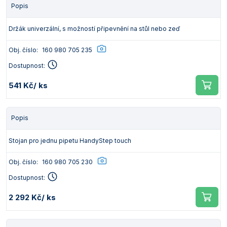
Popis
Držák univerzální, s možností připevnění na stůl nebo zeď
Obj. číslo:
160 980 705 235
Dostupnost:
541 Kč
/ ks
Popis
Stojan pro jednu pipetu HandyStep touch
Obj. číslo:
160 980 705 230
Dostupnost:
2 292 Kč
/ ks