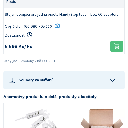
Popis
Stojan dobíjecí pro jednu pipetu HandyStep touch, bez AC adaptéru
Obj. číslo:
160 980 705 220
Dostupnost:
6 698 Kč
/ ks
Ceny jsou uvedeny v Kč bez DPH.
Soubory ke stažení
Alternativy produktu a další produkty z kapitoly