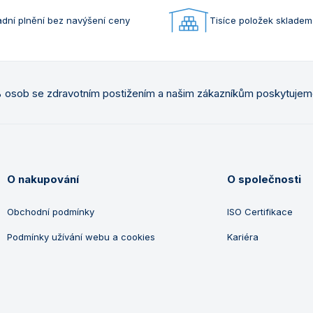
dní plnění bez navýšení ceny
Tisíce položek skladem
osob se zdravotním postižením a našim zákazníkům poskytuje
O nakupování
O společnosti
Obchodní podmínky
ISO Certifikace
Podmínky užívání webu a cookies
Kariéra