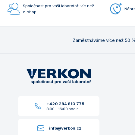
Společnost pro vaši laboratoř: víc než
Náhra
e-shop
Zaměstnáváme více než 50 % 
+420 284 810 775
8:00 - 16:00 hodin
info@verkon.cz