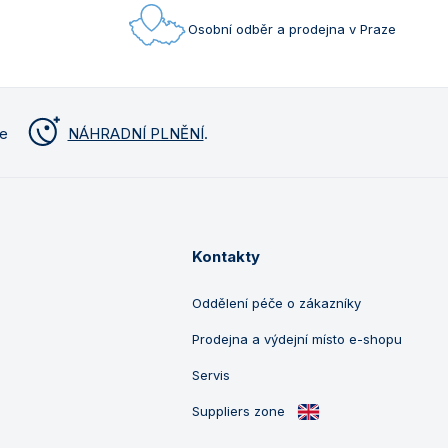
Osobní odběr a prodejna v Praze
me
NÁHRADNÍ PLNĚNÍ
.
Kontakty
Oddělení péče o zákazníky
Prodejna a výdejní místo e-shopu
Servis
Suppliers zone