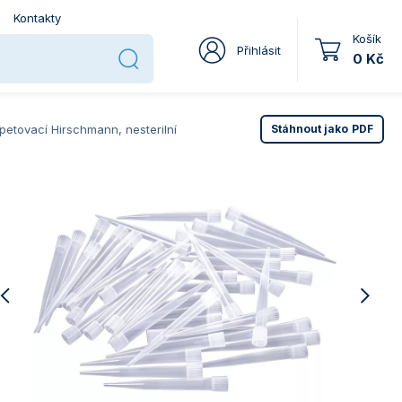
Kontakty
Košík
Přihlásit
0 Kč
ipetovací Hirschmann, nesterilní
Stáhnout jako
PDF