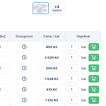
+4
dalších
[ks]
Dostupnost
Cena / bal.
Objednat
0
850 Kč
bal.
0
2 025 Kč
bal.
0
550 Kč
bal.
0
1 528 Kč
bal.
0
613 Kč
bal.
0
1 310 Kč
bal.