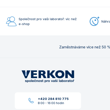
Společnost pro vaši laboratoř: víc než
Náhra
e-shop
Zaměstnáváme více než 50 % 
+420 284 810 775
8:00 - 16:00 hodin