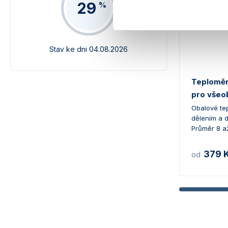
29
%
Stav ke dni 04.08.2026
Teploměr
pro všeo
Obalové te
dělením a d
Průměr 8 a
379 
od