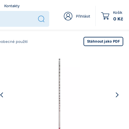
Kontakty
Košík
Přihlásit
0 Kč
eobecné použití
Stáhnout jako
PDF