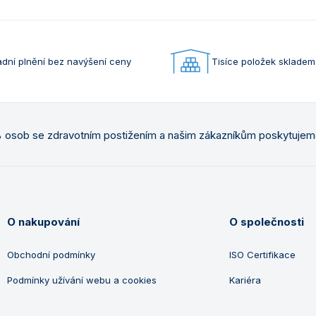
dní plnění bez navýšení ceny
Tisíce položek skladem
osob se zdravotním postižením a našim zákazníkům poskytuje
O nakupování
O společnosti
Obchodní podmínky
ISO Certifikace
Podmínky užívání webu a cookies
Kariéra