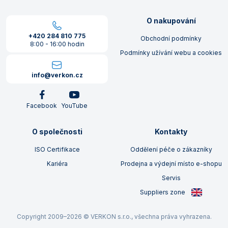
O nakupování
+420 284 810 775
Obchodní podmínky
8:00 - 16:00 hodin
Podmínky užívání webu a cookies
info@verkon.cz
Facebook
YouTube
O společnosti
Kontakty
ISO Certifikace
Oddělení péče o zákazníky
Kariéra
Prodejna a výdejní místo e-shopu
Servis
Suppliers zone
Copyright 2009–2026 © VERKON s.r.o., všechna práva vyhrazena.