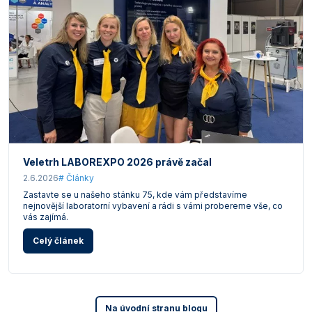
Veletrh LABOREXPO 2026 právě začal
2.6.2026
# Články
Zastavte se u našeho stánku 75, kde vám představíme
nejnovější laboratorní vybavení a rádi s vámi probereme vše, co
vás zajímá.
Celý článek
Na úvodní stranu blogu