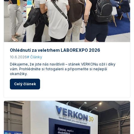
Ohlédnutí za veletrhem LABOREXPO 2026
10.6.2026
# Články
Děkujeme, že jste nás navštívili – stánek VERKONu ožil i díky
vám. Prohlédněte si fotogalerii a připomeňte si nejlepší
okamžiky.
Celý článek