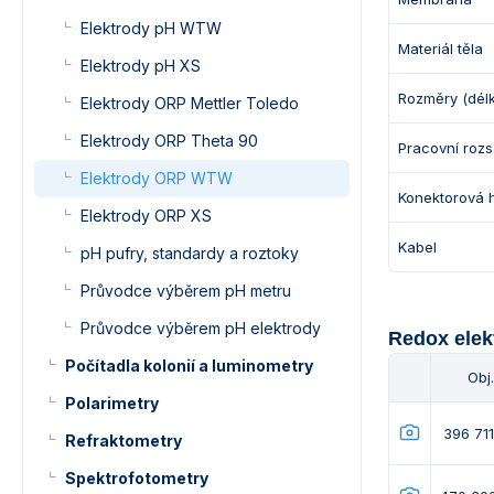
Elektrody pH WTW
Materiál těla
Elektrody pH XS
Rozměry (dél
Elektrody ORP Mettler Toledo
Elektrody ORP Theta 90
Pracovní rozs
Elektrody ORP WTW
Konektorová 
Elektrody ORP XS
Kabel
pH pufry, standardy a roztoky
Průvodce výběrem pH metru
Průvodce výběrem pH elektrody
Redox elek
Počítadla kolonií a luminometry
Obj.
Polarimetry
396 71
Refraktometry
Spektrofotometry