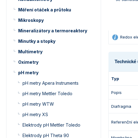
Měření otáček a průtoku
Mikroskopy
Mineralizátory a termoreaktory
Redox ele
Minutky a stopky
Multimetry
Technické 
Oximetry
pH metry
Typ
pH metry Apera Instruments
Popis
pH metry Mettler Toledo
pH metry WTW
Diafragma
pH metry XS
Referenční ele
Elektrody pH Mettler Toledo
Elektrody pH Theta 90
Membrána