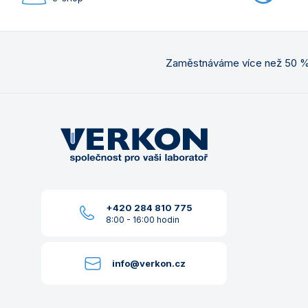
Zaměstnáváme více než 50 % 
+420 284 810 775
8:00 - 16:00 hodin
info@verkon.cz