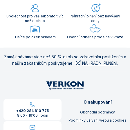
Společnost pro vaši laboratoř: víc
Náhradní plnění bez navýšení
než e-shop
ceny
Tisíce položek skladem
Osobní odběr a prodejna v Praze
Zaměstnáváme více než 50 % osob se zdravotním postižením a
našim zákazníkům poskytujeme
NÁHRADNÍ PLNĚNÍ
.
O nakupování
+420 284 810 775
Obchodní podmínky
8:00 - 16:00 hodin
Podmínky užívání webu a cookies