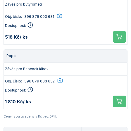
Závěs pro butyrometr
Obj. číslo:
396 879 003 631
Dostupnost:
518 Kč
/ ks
Popis
Závěs pro Babcock láhev
Obj. číslo:
396 879 003 632
Dostupnost:
1 810 Kč
/ ks
Ceny jsou uvedeny v Kč bez DPH.