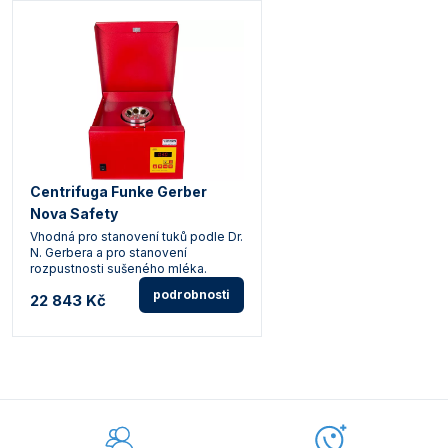
Centrifuga Funke Gerber
Nova Safety
Vhodná pro stanovení tuků podle Dr.
N. Gerbera a pro stanovení
rozpustnosti sušeného mléka.
podrobnosti
22 843 Kč