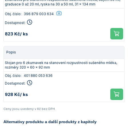
graduace 0 až 20 ml, ryska na 30 a 50 ml, 31 x 134 mm
Obj. číslo:
396 879 003 634
Dostupnost:
823 Kč
/ ks
Popis
Stojan pro 6 zkumavek na stanovení rozpustnosti sušeného mléka,
rozměry 320 x 60 x 92 mm
Obj. číslo:
401 880 053 636
Dostupnost:
928 Kč
/ ks
Ceny jsou uvedeny v Kč bez DPH.
Alternativy produktu a další produkty z kapitoly