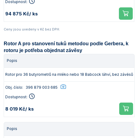
Dostupnost:
94 875 Kč
/ ks
Ceny jsou uvedeny v Kč bez DPH.
Rotor A pro stanovení tuků metodou podle Gerbera, k
rotoru je potřeba objednat závěsy
Popis
Rotor pro 36 butyrometrů na mléko nebo 18 Babcock láhví, bez závěsů
Obj. číslo:
396 879 003 685
Dostupnost:
8 019 Kč
/ ks
Popis