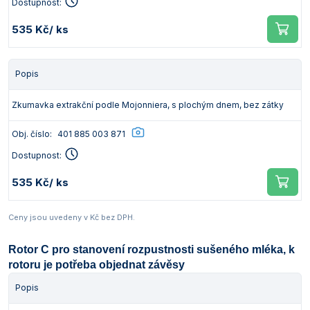
Dostupnost:
535 Kč
/ ks
Popis
Zkumavka extrakční podle Mojonniera, s plochým dnem, bez zátky
Obj. číslo:
401 885 003 871
Dostupnost:
535 Kč
/ ks
Ceny jsou uvedeny v Kč bez DPH.
Rotor C pro stanovení rozpustnosti sušeného mléka, k
rotoru je potřeba objednat závěsy
Popis