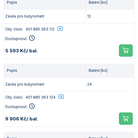
Popis
Balení [ks]
Závěs pro butyrometr
12
Obj. číslo:
401 885 363 112
Dostupnost:
5 593 Kč
/ bal.
Popis
Balení [ks]
Závěs pro butyrometr
24
Obj. číslo:
401 885 363 124
Dostupnost:
9 906 Kč
/ bal.