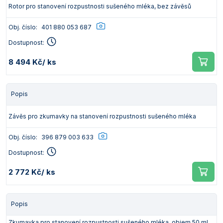
Rotor pro stanovení rozpustnosti sušeného mléka, bez závěsů
Obj. číslo:
401 880 053 687
Dostupnost:
8 494 Kč
/ ks
Popis
Závěs pro zkumavky na stanovení rozpustnosti sušeného mléka
Obj. číslo:
396 879 003 633
Dostupnost:
2 772 Kč
/ ks
Popis
Zkumavka pro stanovení rozpustnosti sušeného mléka, objem 50 ml,