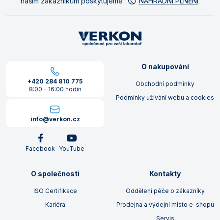
našim zákazníkům poskytujeme
NÁHRADNÍ PLNĚNÍ
.
O nakupování
+420 284 810 775
Obchodní podmínky
8:00 - 16:00 hodin
Podmínky užívání webu a cookies
info@verkon.cz
Facebook
YouTube
O společnosti
Kontakty
ISO Certifikace
Oddělení péče o zákazníky
Kariéra
Prodejna a výdejní místo e-shopu
Servis