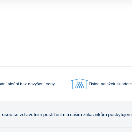
dní plnění bez navýšení ceny
Tisíce položek skladem
osob se zdravotním postižením a našim zákazníkům poskytuje