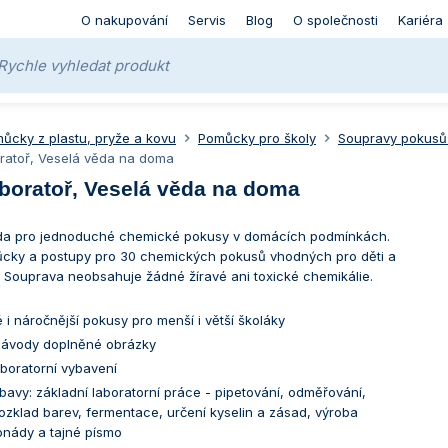
O nakupování
Servis
Blog
O společnosti
Kariéra
ůcky z plastu, pryže a kovu
Pomůcky pro školy
Soupravy pokusů
ratoř, Veselá věda na doma
aboratoř, Veselá věda na doma
ada pro jednoduché chemické pokusy v domácích podmínkách.
cky a postupy pro 30 chemických pokusů vhodných pro děti a
 Souprava neobsahuje žádné žíravé ani toxické chemikálie.
i náročnější pokusy pro menší i větší školáky
ávody doplněné obrázky
boratorní vybavení
bavy: základní laboratorní práce - pipetování, odměřování,
ozklad barev, fermentace, určení kyselin a zásad, výroba
onády a tajné písmo