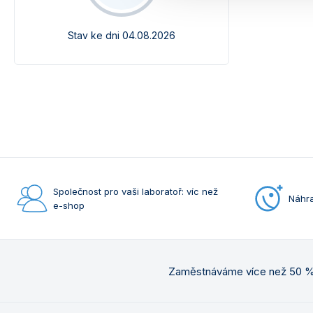
Stav ke dni 04.08.2026
Společnost pro vaši laboratoř: víc než
Náhra
e-shop
Zaměstnáváme více než 50 % 