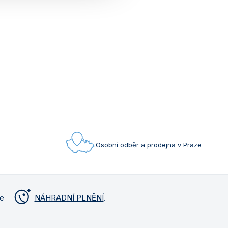
Osobní odběr a prodejna v Praze
me
NÁHRADNÍ PLNĚNÍ
.