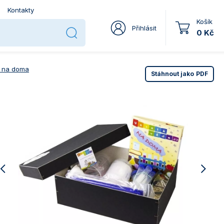
Kontakty
Košík
Přihlásit
0 Kč
 na doma
Stáhnout jako
PDF