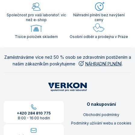
Společnost pro vaši laboratoř: víc
Náhradní plnění bez navýšení
než e-shop
ceny
Tisíce položek skladem
Osobní odběr a prodejna v Praze
Zaměstnáváme více než 50 % osob se zdravotním postižením a
našim zákazníkům poskytujeme
NÁHRADNÍ PLNĚNÍ
.
O nakupování
+420 284 810 775
Obchodní podmínky
8:00 - 16:00 hodin
Podmínky užívání webu a cookies