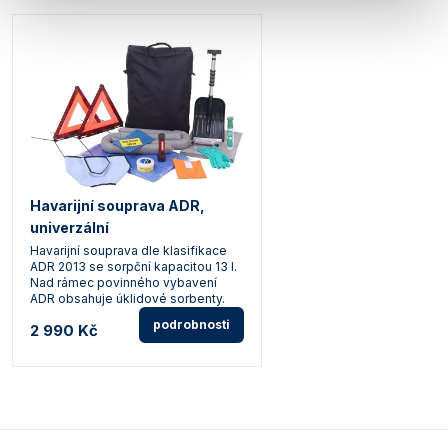
Havarijní souprava ADR,
univerzální
Havarijní souprava dle klasifikace
ADR 2013 se sorpční kapacitou 13 l.
Nad rámec povinného vybavení
ADR obsahuje úklidové sorbenty.
podrobnosti
2 990 Kč