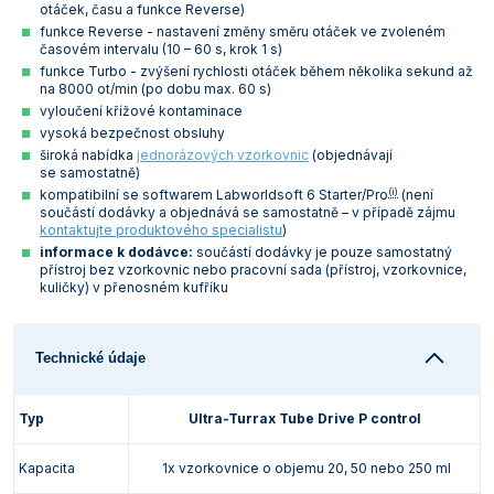
otáček, času a funkce Reverse)
Vlastnosti skla a porcelánu
Zátky a uzávěry
Teploměry, vlhkoměry a další přístroje pro
funkce Reverse - nastavení změny směru otáček ve zvoleném
měření prostředí (klimatu)
časovém intervalu (10 – 60 s, krok 1 s)
Zkumavky
Zkumavky a stojany
funkce Turbo - zvýšení rychlosti otáček během několika sekund až
Titrátory
na 8000 ot/min (po dobu max. 60 s)
Vlastnosti plastů
vyloučení křížové kontaminace
Turbidimetry (měření zákalu)
vysoká bezpečnost obsluhy
široká nabídka
jednorázových vzorkovnic
(objednávají
Váhy
se samostatně)
(i)
kompatibilní se softwarem Labworldsoft 6 Starter/Pro
(není
součástí dodávky a objednává se samostatně – v případě zájmu
Vlhkostní analyzátory - váhy sušicí
kontaktujte produktového specialistu
)
informace k dodávce:
součástí dodávky je pouze samostatný
Viskozimetry
přístroj bez vzorkovnic nebo pracovní sada (přístroj, vzorkovnice,
kuličky) v přenosném kufříku
Technické údaje
Typ
Ultra-Turrax Tube Drive P control
Kapacita
1x vzorkovnice o objemu 20, 50 nebo 250 ml