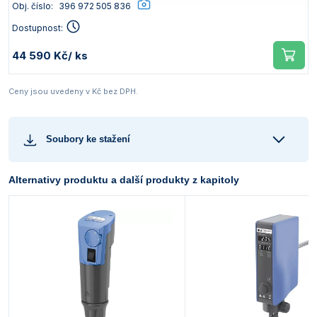
Obj. číslo:
396 972 505 836
Dostupnost:
44 590 Kč
/ ks
Ceny jsou uvedeny v Kč bez DPH.
Soubory ke stažení
Alternativy produktu a další produkty z kapitoly