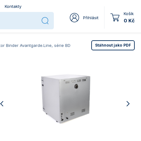
Kontakty
Košík
Přihlásit
0 Kč
tor Binder Avantgarde.Line, série BD
Stáhnout jako
PDF