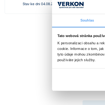
Napájení [V]
Stav ke dni 04.08.2026
Podrobněj
Souhlas
Tato webová stránka použív
K personalizaci obsahu a re
cookie. Informace o tom, jak
tyto údaje mohou zkombinovat
používáte jejich služby.