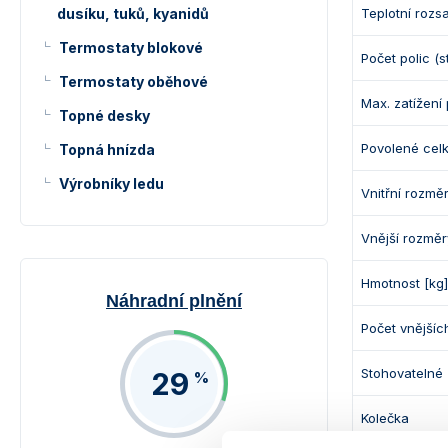
dusíku, tuků, kyanidů
Teplotní rozs
Termostaty blokové
Počet polic (
Termostaty oběhové
Max. zatížení 
Topné desky
Povolené celk
Topná hnízda
Výrobníky ledu
Vnitřní rozměr
Vnější rozmě
Hmotnost [kg]
Náhradní plnění
Počet vnějšíc
Stohovatelné
29
%
Kolečka