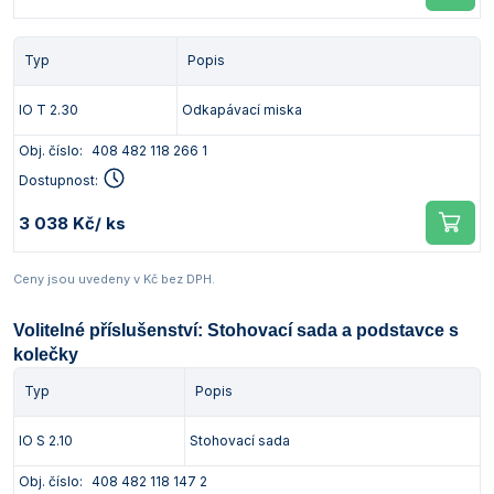
Typ
Popis
IO T 2.30
Odkapávací miska
Obj. číslo:
408 482 118 266 1
Dostupnost:
3 038 Kč
/ ks
Ceny jsou uvedeny v Kč bez DPH.
Volitelné příslušenství: Stohovací sada a podstavce s
kolečky
Typ
Popis
IO S 2.10
Stohovací sada
Obj. číslo:
408 482 118 147 2