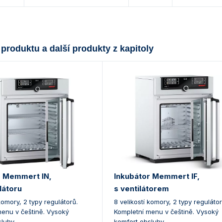
 produktu a další produkty z kapitoly
r Memmert IN,
Inkubátor Memmert IF,
látoru
s ventilátorem
 komory, 2 typy regulátorů.
8 velikostí komory, 2 typy regulátor
menu v češtině. Vysoký
Kompletní menu v češtině. Vysoký
luhy.
komfort obsluhy.