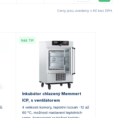
Ceny jsou uvedeny v Kč bez DPH.
Náš TIP
Inkubátor chlazený Memmert
ICP, s ventilátorem
ů.
4 velikosti komory, teplotní rozsah -12 až
60 °C, možnost nastavení teplotních
ramp, homogenní rozložení teploty