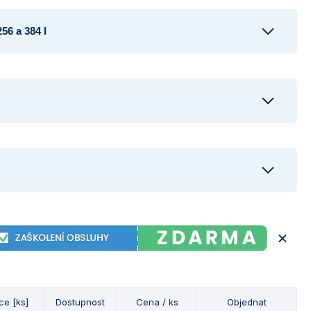
56 a 384 l
ce [ks]
Dostupnost
Cena / ks
Objednat