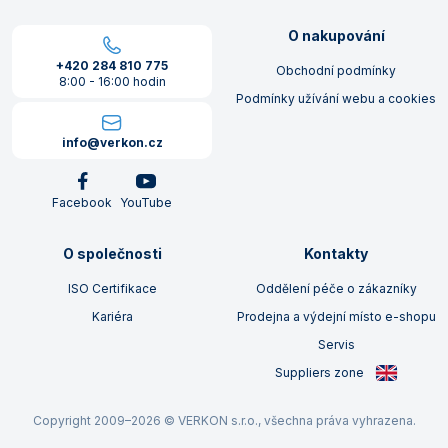
O nakupování
+420 284 810 775
Obchodní podmínky
8:00 - 16:00 hodin
Podmínky užívání webu a cookies
info@verkon.cz
Facebook
YouTube
O společnosti
Kontakty
ISO Certifikace
Oddělení péče o zákazníky
Kariéra
Prodejna a výdejní místo e-shopu
Servis
Suppliers zone
Copyright 2009–2026 © VERKON s.r.o., všechna práva vyhrazena.