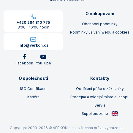
O nakupování
+420 284 810 775
Obchodní podmínky
8:00 - 16:00 hodin
Podmínky užívání webu a cookies
info@verkon.cz
Facebook
YouTube
O společnosti
Kontakty
ISO Certifikace
Oddělení péče o zákazníky
Kariéra
Prodejna a výdejní místo e-shopu
Servis
Suppliers zone
Copyright 2009–2026 © VERKON s.r.o., všechna práva vyhrazena.