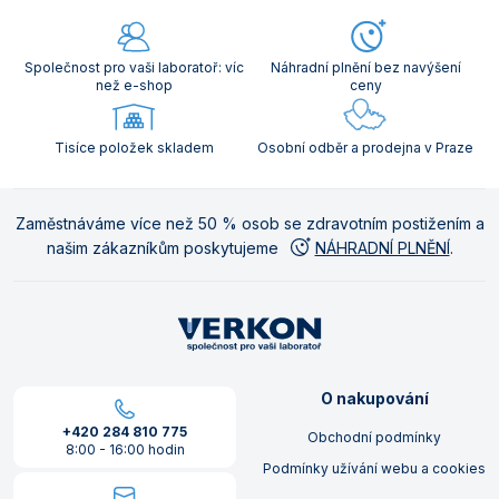
Společnost pro vaši laboratoř: víc
Náhradní plnění bez navýšení
než e-shop
ceny
Tisíce položek skladem
Osobní odběr a prodejna v Praze
Zaměstnáváme více než 50 % osob se zdravotním postižením a
našim zákazníkům poskytujeme
NÁHRADNÍ PLNĚNÍ
.
O nakupování
+420 284 810 775
Obchodní podmínky
8:00 - 16:00 hodin
Podmínky užívání webu a cookies