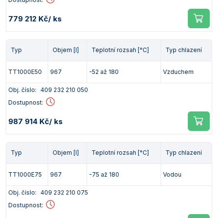
779 212 Kč
/ ks
Typ
Objem [l]
Teplotní rozsah [°C]
Typ chlazení
TT1000E50
967
-52 až 180
Vzduchem
Obj. číslo:
409 232 210 050
Dostupnost:
987 914 Kč
/ ks
Typ
Objem [l]
Teplotní rozsah [°C]
Typ chlazení
TT1000E75
967
-75 až 180
Vodou
Obj. číslo:
409 232 210 075
Dostupnost: