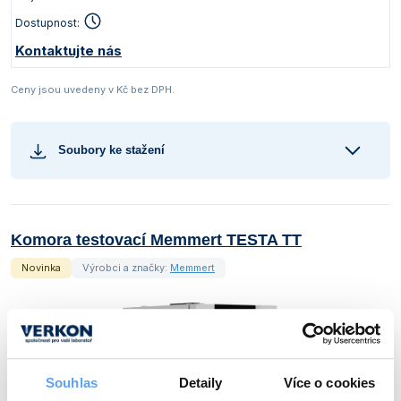
Dostupnost:
Kontaktujte nás
Ceny jsou uvedeny v Kč bez DPH.
Soubory ke stažení
Komora testovací Memmert TESTA TT
Novinka
Výrobci a značky:
Memmert
Souhlas
Detaily
Více o cookies