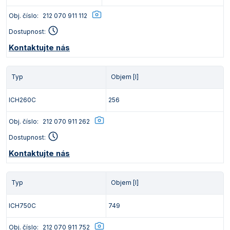
Obj. číslo:
212 070 911 112
Dostupnost:
Kontaktujte nás
Typ
Objem [l]
ICH260C
256
Obj. číslo:
212 070 911 262
Dostupnost:
Kontaktujte nás
Typ
Objem [l]
ICH750C
749
Obj. číslo:
212 070 911 752