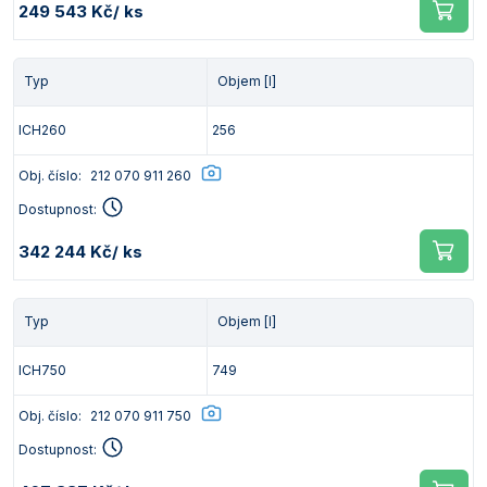
249 543 Kč
/ ks
Typ
Objem [l]
ICH260
256
Obj. číslo:
212 070 911 260
Dostupnost:
342 244 Kč
/ ks
Typ
Objem [l]
ICH750
749
Obj. číslo:
212 070 911 750
Dostupnost: