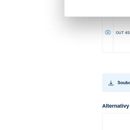
OUT 45
Soubo
Alternativy