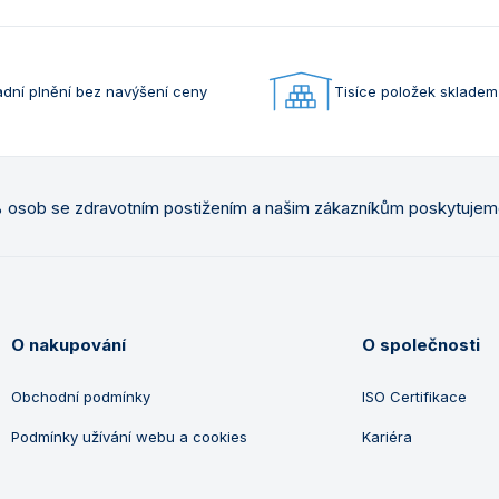
dní plnění bez navýšení ceny
Tisíce položek skladem
osob se zdravotním postižením a našim zákazníkům poskytuje
O nakupování
O společnosti
Obchodní podmínky
ISO Certifikace
Podmínky užívání webu a cookies
Kariéra