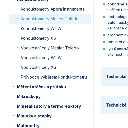
pohodlné a 
Konduktometry Apera Instruments
tlačítek um
technologi
Konduktometry Mettler Toledo
automaticky
kalibrace d
Konduktometry WTW
ergonomick
Konduktometry XS
robustní a 
Vodivostní cely Mettler Toledo
typ
Seven2
čitelnost i
Vodivostní cely WTW
Vodivostní cely XS
Technické
Průvodce výběrem konduktometru
Měření otáček a průtoku
Mikroskopy
Technické 
Mineralizátory a termoreaktory
Minutky a stopky
Multimetry