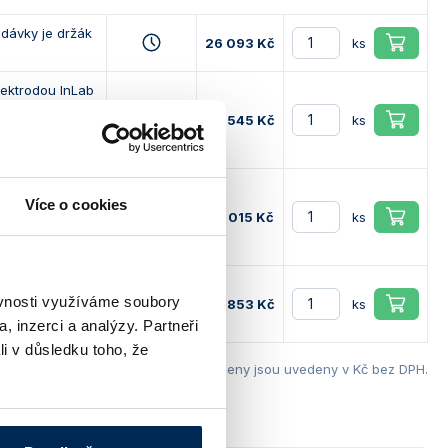
odávky je držák
26 093 Kč
ks
ektrodou InLab
elektrody,
34 545 Kč
ks
 zápěstním
ektrodou InLab
Více o cookies
 balíčkem
36 015 Kč
ks
 SW, USB
ektrodou InLab
ěvnosti využíváme soubory
tandardem 84
37 853 Kč
ks
říkem
, inzerci a analýzy. Partneři
li v důsledku toho, že
Ceny jsou uvedeny v Kč bez DPH.