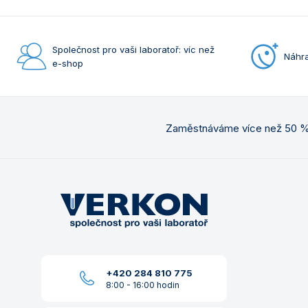
Společnost pro vaši laboratoř: víc než
Náhra
e-shop
Zaměstnáváme více než 50 % 
+420 284 810 775
8:00 - 16:00 hodin