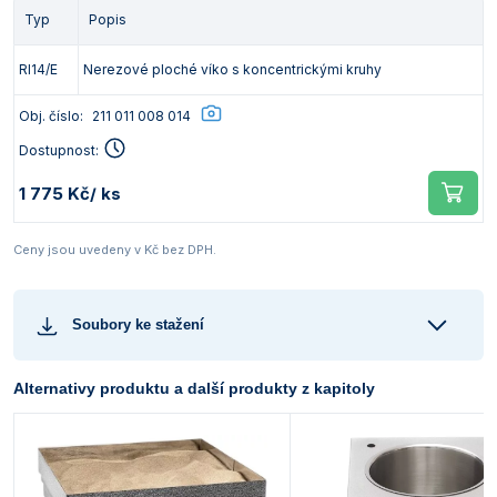
Typ
Popis
RI14/E
Nerezové ploché víko s koncentrickými kruhy
Obj. číslo:
211 011 008 014
Dostupnost:
1 775 Kč
/ ks
Ceny jsou uvedeny v Kč bez DPH.
Soubory ke stažení
Alternativy produktu a další produkty z kapitoly