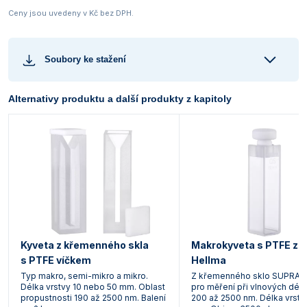
Ceny jsou uvedeny v Kč bez DPH.
Soubory ke stažení
Alternativy produktu a další produkty z kapitoly
Kyveta z křemenného skla
Makrokyveta s PTFE zá
s PTFE víčkem
Hellma
Typ makro, semi-mikro a mikro.
Z křemenného sklo SUPRAS
Délka vrstvy 10 nebo 50 mm. Oblast
pro měření při vlnových dél
propustnosti 190 až 2500 nm. Balení
200 až 2500 nm. Délka vrstv