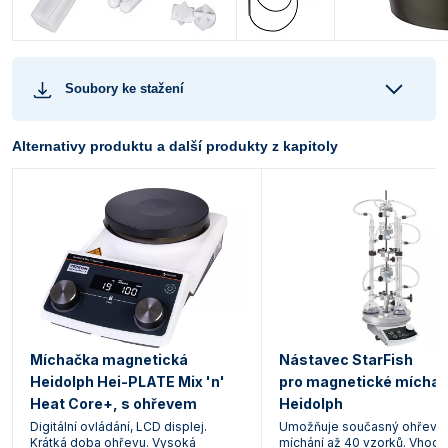
Soubory ke stažení
Alternativy produktu a další produkty z kapitoly
Míchačka magnetická
Nástavec StarFish
Heidolph Hei-PLATE Mix 'n'
pro magnetické míchač
Heat Core+, s ohřevem
Heidolph
Digitální ovládání, LCD displej.
Umožňuje současný ohřev a
Krátká doba ohřevu. Vysoká
míchání až 40 vzorků. Vhodný