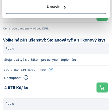
Dostupnost:
Upravit
36 225 Kč
/ ks
Ceny jsou uvedeny v Kč bez DPH.
Volitelné příslušenství: Stojanová tyč a silikonový kryt
Popis
Stojanová tyč s držákem pro uchycení teploměru
Obj. číslo:
413 840 963 300
Dostupnost:
4 975 Kč
/ ks
Popis