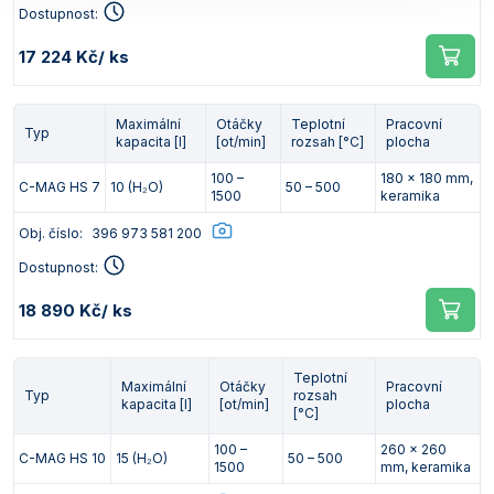
Dostupnost:
17 224 Kč
/ ks
Maximální
Otáčky
Teplotní
Pracovní
Typ
kapacita [l]
[ot/min]
rozsah [°C]
plocha
100 –
180 x 180 mm,
C-MAG HS 7
10 (H₂O)
50 – 500
1500
keramika
Obj. číslo:
396 973 581 200
Dostupnost:
18 890 Kč
/ ks
Teplotní
Maximální
Otáčky
Pracovní
Typ
rozsah
kapacita [l]
[ot/min]
plocha
[°C]
100 –
260 x 260
C-MAG HS 10
15 (H₂O)
50 – 500
1500
mm, keramika