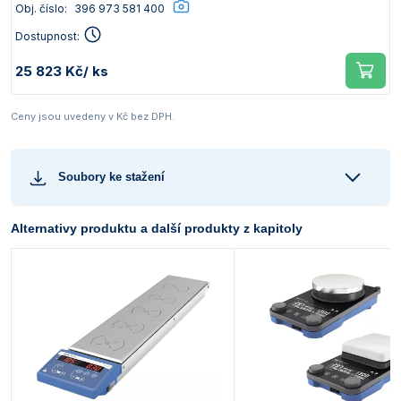
Obj. číslo:
396 973 581 400
Dostupnost:
25 823 Kč
/ ks
Ceny jsou uvedeny v Kč bez DPH.
Soubory ke stažení
Alternativy produktu a další produkty z kapitoly