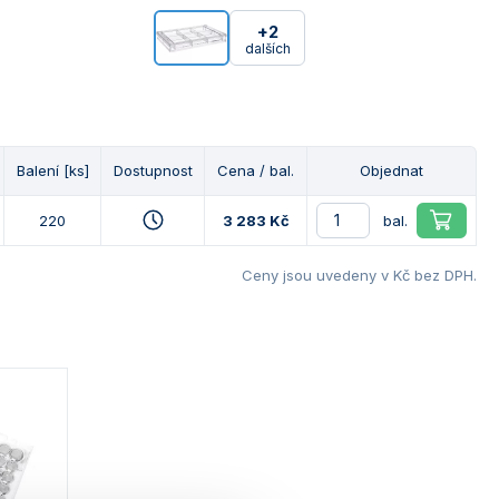
+2
dalších
Balení [ks]
Dostupnost
Cena / bal.
Objednat
220
3 283 Kč
bal.
Ceny jsou uvedeny v Kč bez DPH.