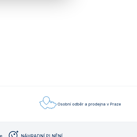
Osobní odběr a prodejna v Praze
me
NÁHRADNÍ PLNĚNÍ
.