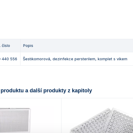
 číslo
Popis
0 440 556
Šestikomorová, dezinfekce persterilem, komplet s víkem
 produktu a další produkty z kapitoly