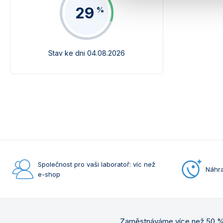
29
%
Stav ke dni 04.08.2026
Společnost pro vaši laboratoř: víc než
Náhra
e-shop
Zaměstnáváme více než 50 % 