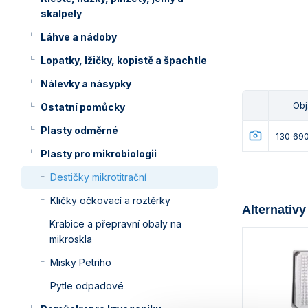
skalpely
Láhve a nádoby
Lopatky, lžičky, kopistě a špachtle
Nálevky a násypky
Obj.
Ostatní pomůcky
Plasty odměrné
130 69
Plasty pro mikrobiologii
Destičky mikrotitrační
Kličky očkovací a roztěrky
Alternativy
Krabice a přepravní obaly na
mikroskla
Misky Petriho
Pytle odpadové