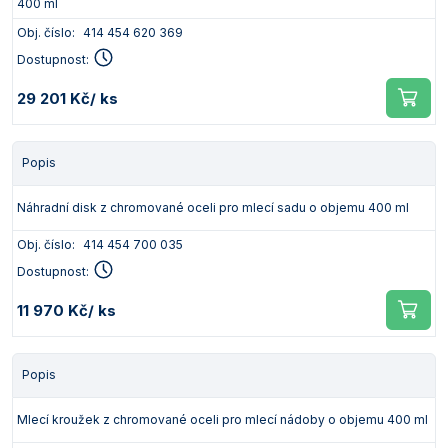
400 ml
Obj. číslo:
414 454 620 369
Dostupnost:
29 201 Kč
/ ks
Popis
Náhradní disk z chromované oceli pro mlecí sadu o objemu 400 ml
Obj. číslo:
414 454 700 035
Dostupnost:
11 970 Kč
/ ks
Popis
Mlecí kroužek z chromované oceli pro mlecí nádoby o objemu 400 ml