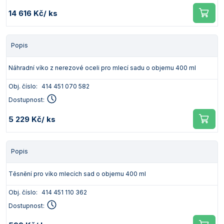
14 616 Kč
/ ks
Popis
Náhradní víko z nerezové oceli pro mlecí sadu o objemu 400 ml
Obj. číslo:
414 451 070 582
Dostupnost:
5 229 Kč
/ ks
Popis
Těsnění pro víko mlecích sad o objemu 400 ml
Obj. číslo:
414 451 110 362
Dostupnost: