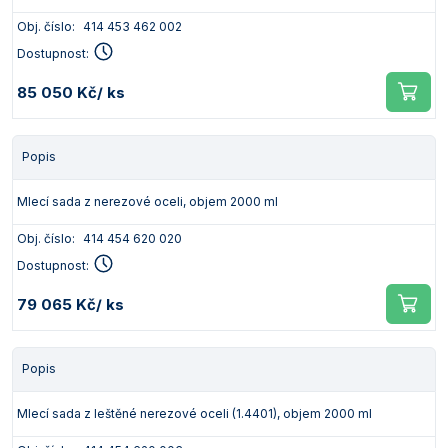
Obj. číslo:
414 453 462 002
Dostupnost:
85 050 Kč
/ ks
Popis
Mlecí sada z nerezové oceli, objem 2000 ml
Obj. číslo:
414 454 620 020
Dostupnost:
79 065 Kč
/ ks
Popis
Mlecí sada z leštěné nerezové oceli (1.4401), objem 2000 ml