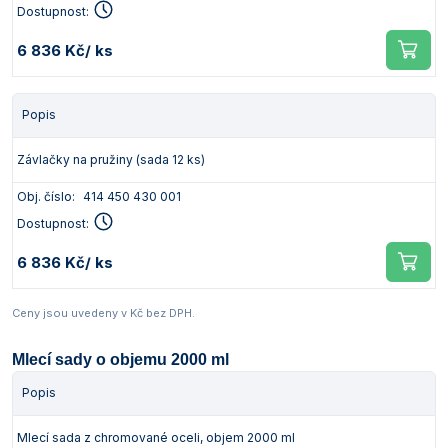
Dostupnost:
6 836 Kč
/ ks
Popis
Závlačky na pružiny (sada 12 ks)
Obj. číslo:
414 450 430 001
Dostupnost:
6 836 Kč
/ ks
Ceny jsou uvedeny v Kč bez DPH.
Mlecí sady o objemu 2000 ml
Popis
Mlecí sada z chromované oceli, objem 2000 ml