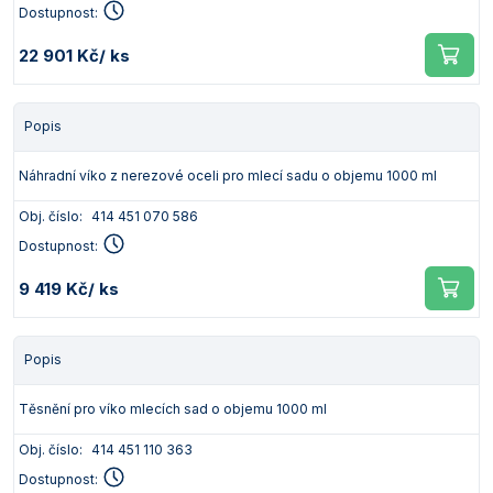
Dostupnost:
22 901 Kč
/ ks
Popis
Náhradní víko z nerezové oceli pro mlecí sadu o objemu 1000 ml
Obj. číslo:
414 451 070 586
Dostupnost:
9 419 Kč
/ ks
Popis
Těsnění pro víko mlecích sad o objemu 1000 ml
Obj. číslo:
414 451 110 363
Dostupnost: