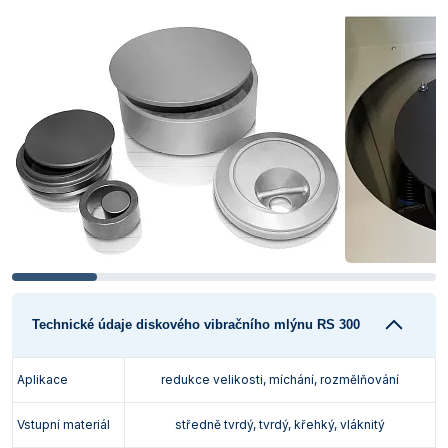
Technické údaje diskového vibračního mlýnu RS 300
Aplikace
redukce velikosti, míchání, rozmělňování
Vstupní materiál
středně tvrdý, tvrdý, křehký, vláknitý