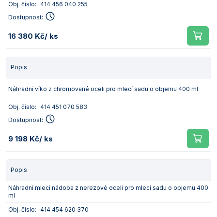
Obj. číslo:
414 456 040 255
Dostupnost:
16 380 Kč
/ ks
Popis
Náhradní víko z chromované oceli pro mlecí sadu o objemu 400 ml
Obj. číslo:
414 451 070 583
Dostupnost:
9 198 Kč
/ ks
Popis
Náhradní mlecí nádoba z nerezové oceli pro mlecí sadu o objemu 400
ml
Obj. číslo:
414 454 620 370