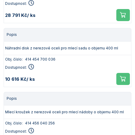
Dostupnost:
28 791 Kč
/ ks
Popis
Náhradní disk z nerezové oceli pro mlecí sadu o objemu 400 ml
Obj. číslo:
414 454 700 036
Dostupnost:
10 616 Kč
/ ks
Popis
Mlecí kroužek z nerezové oceli pro mlecí nádoby o objemu 400 ml
Obj. číslo:
414 456 040 256
Dostupnost: