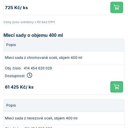
725 Kč
/ ks
Ceny jsou uvedeny v Kč bez DPH.
Mlecí sady o objemu 400 ml
Popis
Mlecí sada z chromované oceli, objem 400 ml
Obj. číslo:
414 454 620 029
Dostupnost:
61 425 Kč
/ ks
Popis
Mlecí sada z nerezové oceli, objem 400 ml