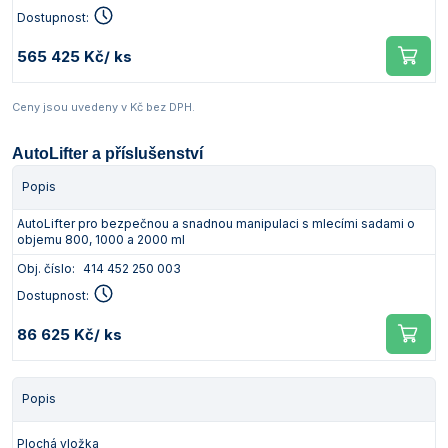
Dostupnost:
565 425 Kč
/ ks
Ceny jsou uvedeny v Kč bez DPH.
AutoLifter a příslušenství
Popis
AutoLifter pro bezpečnou a snadnou manipulaci s mlecími sadami o
objemu 800, 1000 a 2000 ml
Obj. číslo:
414 452 250 003
Dostupnost:
86 625 Kč
/ ks
Popis
Plochá vložka