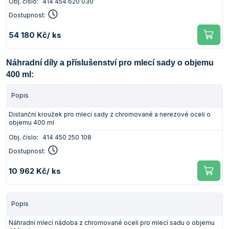
Obj. číslo:
414 454 620 030
Dostupnost:
54 180 Kč
/ ks
Náhradní díly a příslušenství pro mlecí sady o objemu
400 ml:
Popis
Distanční kroužek pro mlecí sady z chromované a nerezové oceli o
objemu 400 ml
Obj. číslo:
414 450 250 108
Dostupnost:
10 962 Kč
/ ks
Popis
Náhradní mlecí nádoba z chromované oceli pro mlecí sadu o objemu