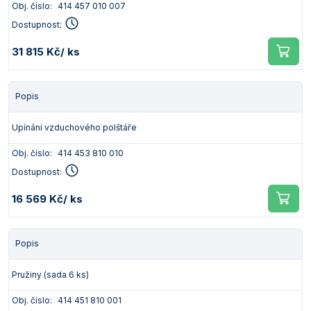
Obj. číslo:
414 457 010 007
Dostupnost:
31 815 Kč
/ ks
Popis
Upínání vzduchového polštáře
Obj. číslo:
414 453 810 010
Dostupnost:
16 569 Kč
/ ks
Popis
Pružiny (sada 6 ks)
Obj. číslo:
414 451 810 001