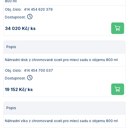
800 ml
Obj. číslo:
414 454 620 379
Dostupnost:
34 020 Kč
/ ks
Popis
Náhradní disk z chromované oceli pro mlecí sadu o objemu 800 ml
Obj. číslo:
414 454 700 037
Dostupnost:
19 152 Kč
/ ks
Popis
Náhradní víko z chromované oceli pro mlecí sadu o objemu 800 ml