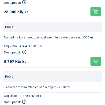
Dostupnost:
28 949 Kč
/ ks
Popis
Náhradní víko z nerezové oceli pro mlecí sadu o objemu 2000 ml
Obj. číslo:
414 451 070 588
Dostupnost:
9 797 Kč
/ ks
Popis
Těsnění pro víko mlecích sad o objemu 2000 ml
Obj. číslo:
414 451 110 364
Dostupnost: