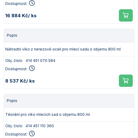
Dostupnost:
16 884 Kč
/ ks
Popis
Náhradní víko z nerezové oceli pro mlecí sadu o objemu 800 ml
Obj. číslo:
414 451 070 584
Dostupnost:
8 537 Kč
/ ks
Popis
Těsnění pro víko mlecích sad o objemu 800 ml
Obj. číslo:
414 451 110 360
Dostupnost: