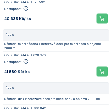
Obj. číslo:
414 451 070 592
Dostupnost:
40 635 Kč
/ ks
Popis
Náhradní mlecí nádoba z nerezové oceli pro mlecí sadu o objemu
2000 ml
Obj. číslo:
414 454 620 376
Dostupnost:
41 580 Kč
/ ks
Popis
Náhradní disk z nerezové oceli pro mlecí sadu o objemu 2000 ml
Obj. číslo:
414 454 700 042