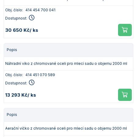
Obj. číslo:
414 454 700 041
Dostupnost:
30 650 Kč
/ ks
Popis
Náhradní víko z chromované oceli pro mlecí sadu o objemu 2000 ml
Obj. číslo:
414 451 070 589
Dostupnost:
13 293 Kč
/ ks
Popis
Aerační víčko z chromované oceli pro mlecí sadu o objemu 2000 ml