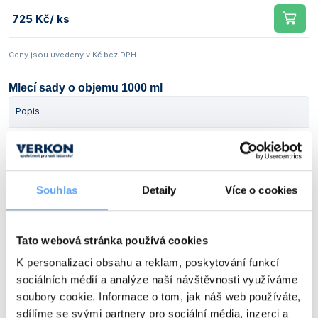
725 Kč
/ ks
Ceny jsou uvedeny v Kč bez DPH.
Mlecí sady o objemu 1000 ml
Popis
Mlecí sada z chromované oceli, objem 1000 ml
Obj. číslo:
414 454 620 016
Dostupnost:
Souhlas
Detaily
Více o cookies
73 395 Kč
/ ks
Tato webová stránka používá cookies
Popis
K personalizaci obsahu a reklam, poskytování funkcí
sociálních médií a analýze naší návštěvnosti využíváme
Mlecí sada z nerezové oceli, objem 1000 ml
soubory cookie. Informace o tom, jak náš web používáte,
sdílíme se svými partnery pro sociální média, inzerci a