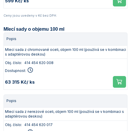
599 Kč
/ ks
Ceny jsou uvedeny v Kč bez DPH.
Mlecí sady o objemu 100 ml
Popis
Mlecí sada z chromované oceli, objem 100 ml (používá se v kombinaci
s adaptérovou deskou)
Obj. číslo:
414 454 620 008
Dostupnost:
63 315 Kč
/ ks
Popis
Mlecí sada z nerezové oceli, objem 100 ml (používá se v kombinaci s
adaptérovou deskou)
Obj. číslo:
414 454 620 017