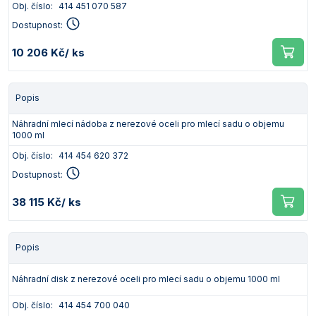
Obj. číslo:
414 451 070 587
Dostupnost:
10 206 Kč
/ ks
Popis
Náhradní mlecí nádoba z nerezové oceli pro mlecí sadu o objemu
1000 ml
Obj. číslo:
414 454 620 372
Dostupnost:
38 115 Kč
/ ks
Popis
Náhradní disk z nerezové oceli pro mlecí sadu o objemu 1000 ml
Obj. číslo:
414 454 700 040