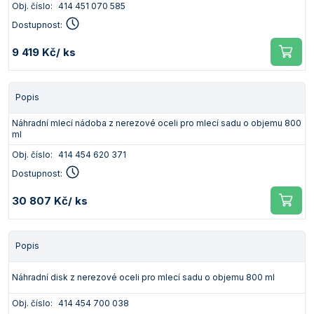
Obj. číslo:
414 451 070 585
Dostupnost:
9 419 Kč
/ ks
Popis
Náhradní mlecí nádoba z nerezové oceli pro mlecí sadu o objemu 800
ml
Obj. číslo:
414 454 620 371
Dostupnost:
30 807 Kč
/ ks
Popis
Náhradní disk z nerezové oceli pro mlecí sadu o objemu 800 ml
Obj. číslo:
414 454 700 038