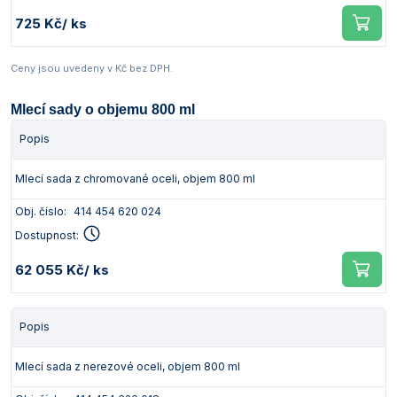
725 Kč
/ ks
Ceny jsou uvedeny v Kč bez DPH.
Mlecí sady o objemu 800 ml
Popis
Mlecí sada z chromované oceli, objem 800 ml
Obj. číslo:
414 454 620 024
Dostupnost:
62 055 Kč
/ ks
Popis
Mlecí sada z nerezové oceli, objem 800 ml