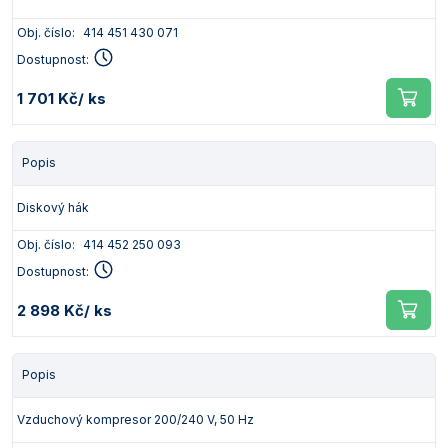
Obj. číslo:
414 451 430 071
Dostupnost:
1 701 Kč
/ ks
Popis
Diskový hák
Obj. číslo:
414 452 250 093
Dostupnost:
2 898 Kč
/ ks
Popis
Vzduchový kompresor 200/240 V, 50 Hz