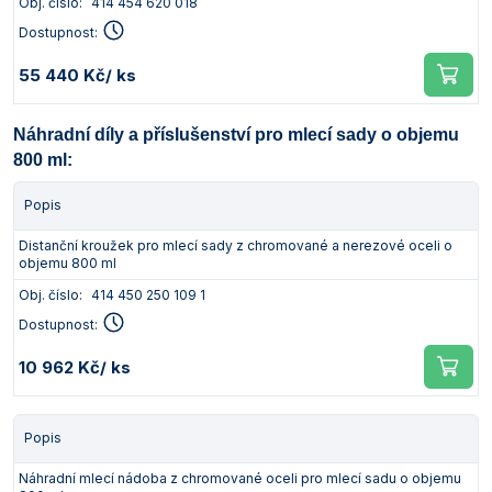
Obj. číslo:
414 454 620 018
Dostupnost:
55 440 Kč
/ ks
Náhradní díly a příslušenství pro mlecí sady o objemu
800 ml:
Popis
Distanční kroužek pro mlecí sady z chromované a nerezové oceli o
objemu 800 ml
Obj. číslo:
414 450 250 109 1
Dostupnost:
10 962 Kč
/ ks
Popis
Náhradní mlecí nádoba z chromované oceli pro mlecí sadu o objemu