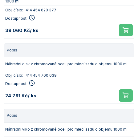
1000 ml
Obj. číslo:
414 454 620 377
Dostupnost:
39 060 Kč
/ ks
Popis
Náhradní disk z chromované oceli pro mlecí sadu o objemu 1000 ml
Obj. číslo:
414 454 700 039
Dostupnost:
24 791 Kč
/ ks
Popis
Náhradní víko z chromované oceli pro mlecí sadu o objemu 1000 ml