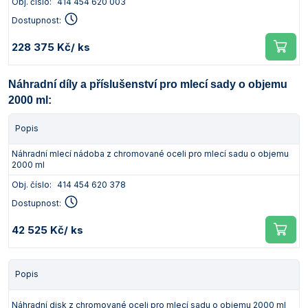
Obj. číslo:
414 454 620 003
Dostupnost:
228 375 Kč
/ ks
Náhradní díly a příslušenství pro mlecí sady o objemu
2000 ml:
Popis
Náhradní mlecí nádoba z chromované oceli pro mlecí sadu o objemu
2000 ml
Obj. číslo:
414 454 620 378
Dostupnost:
42 525 Kč
/ ks
Popis
Náhradní disk z chromované oceli pro mlecí sadu o objemu 2000 ml