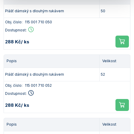
Plášť dámský s dlouhým rukávem
50
Obj. číslo:
115 001 710 050
Dostupnost:
288 Kč
/ ks
Popis
Velikost
Plášť dámský s dlouhým rukávem
52
Obj. číslo:
115 001 710 052
Dostupnost:
288 Kč
/ ks
Popis
Velikost