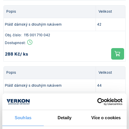
Popis
Velikost
Plášť dámský s dlouhým rukávem
42
Obj. číslo:
115 001 710 042
Dostupnost:
288 Kč
/ ks
Popis
Velikost
Plášť dámský s dlouhým rukávem
44
Obj. číslo:
115 001 710 044
Dostupnost:
288 Kč
/ ks
Souhlas
Detaily
Více o cookies