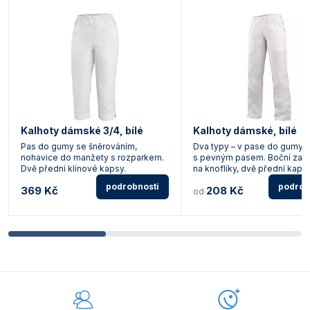
Kalhoty dámské 3/4, bílé
Kalhoty dámské, bílé
Pas do gumy se šněrováním,
Dva typy – v pase do gumy 
nohavice do manžety s rozparkem.
s pevným pasem. Boční zapí
Dvě přední klínové kapsy.
na knoflíky, dvě přední kapsy
podrobnosti
podrob
369 Kč
208 Kč
od