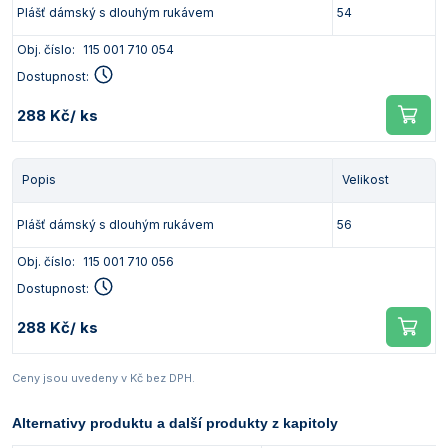
Plášť dámský s dlouhým rukávem
54
Obj. číslo:
115 001 710 054
Dostupnost:
288 Kč
/ ks
Popis
Velikost
Plášť dámský s dlouhým rukávem
56
Obj. číslo:
115 001 710 056
Dostupnost:
288 Kč
/ ks
Ceny jsou uvedeny v Kč bez DPH.
Alternativy produktu a další produkty z kapitoly