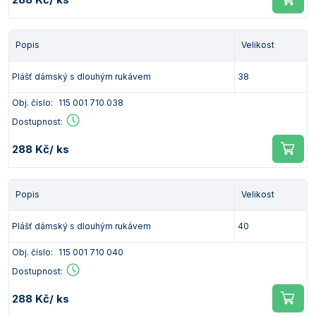
Popis
Velikost
Plášť dámský s dlouhým rukávem
38
Obj. číslo:
115 001 710 038
Dostupnost:
288 Kč
/ ks
Popis
Velikost
Plášť dámský s dlouhým rukávem
40
Obj. číslo:
115 001 710 040
Dostupnost:
288 Kč
/ ks