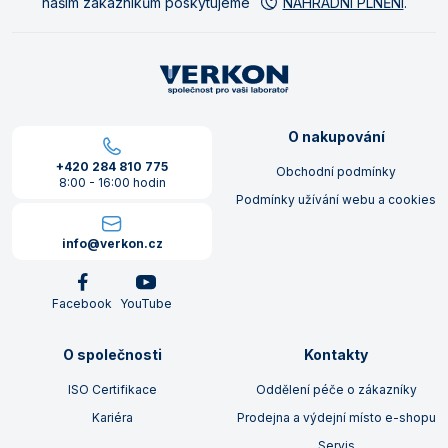
našim zákazníkům poskytujeme
NÁHRADNÍ PLNĚNÍ
.
O nakupování
+420 284 810 775
Obchodní podmínky
8:00 - 16:00 hodin
Podmínky užívání webu a cookies
info@verkon.cz
Facebook
YouTube
O společnosti
Kontakty
ISO Certifikace
Oddělení péče o zákazníky
Kariéra
Prodejna a výdejní místo e-shopu
Servis