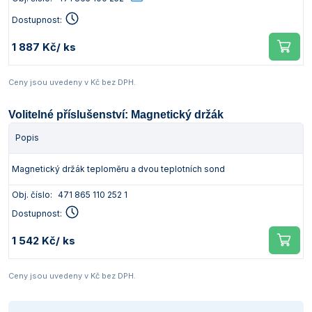
Dostupnost:
1 887 Kč
/ ks
Ceny jsou uvedeny v Kč bez DPH.
Volitelné příslušenství: Magnetický držák
Popis
Magnetický držák teploměru a dvou teplotních sond
Obj. číslo:
471 865 110 252 1
Dostupnost:
1 542 Kč
/ ks
Ceny jsou uvedeny v Kč bez DPH.