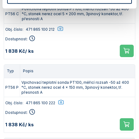
Povrchová teplotní sonda PT100, měřicí rozsah -50 až 400
PT56 C
°C, stonek nerez ocel 5 x 200 mm, 3pinový konektor, tř.
přesnosti A
Obj. číslo:
471 865 100 212
Dostupnost:
1 838 Kč
/ ks
Typ
Popis
Vpichovací teplotní sonda PT100, měřicí rozsah -50 až 400
PT56 P
°C, stonek nerez ocel 4 x 150 mm, 3pinový konektor, tř.
přesnosti A
Obj. číslo:
471 865 100 222
Dostupnost:
1 838 Kč
/ ks