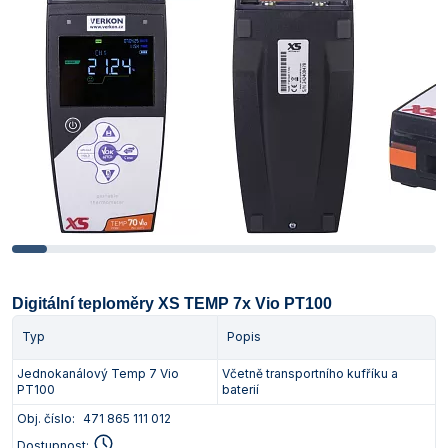
Digitální teploměry XS TEMP 7x Vio PT100
Typ
Popis
Jednokanálový Temp 7 Vio
Včetně transportního kufříku a
PT100
baterií
Obj. číslo:
471 865 111 012
Dostupnost: