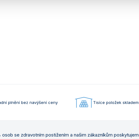
dní plnění bez navýšení ceny
Tisíce položek skladem
osob se zdravotním postižením a našim zákazníkům poskytuje