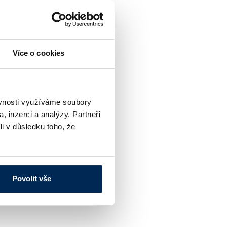
Více o cookies
ěvnosti využíváme soubory
, inzerci a analýzy. Partneři
osti
li v důsledku toho, že
Povolit vše