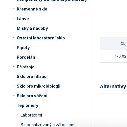
Křemenné sklo
Láhve
Misky a nádoby
Ostatní laboratorní sklo
Obj.
Pipety
170 02
Porcelán
Přístroje
Sklo pro filtraci
Sklo pro mikrobiologii
Alternativy
Sklo pro vážení
Teploměry
Laboratorní
S normalizovaným zábrusem