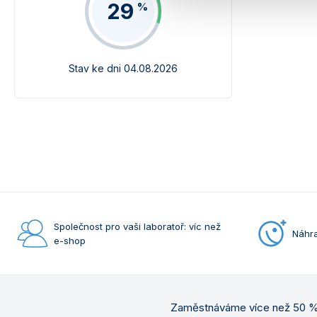
29
%
Stav ke dni 04.08.2026
Společnost pro vaši laboratoř: víc než
Náhra
e-shop
Zaměstnáváme více než 50 % 