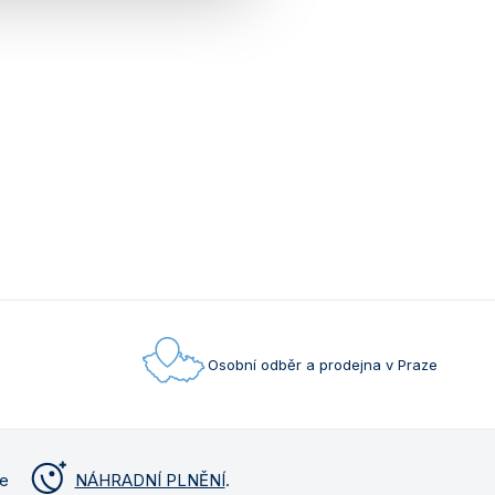
Osobní odběr a prodejna v Praze
me
NÁHRADNÍ PLNĚNÍ
.