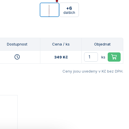
+6
dalších
Dostupnost
Cena / ks
Objednat
349 Kč
ks
Ceny jsou uvedeny v Kč bez DPH.