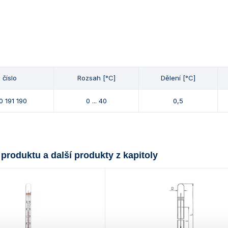
 číslo
Rozsah [°C]
Dělení [°C]
0 191 190
0 ... 40
0,5
 produktu a další produkty z kapitoly