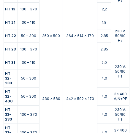
Hz
HT 13
130 – 370
2,2
HT 21
30 – 110
1,8
230 V,
HT 22
50 – 300
350 x 500
364 x 514 x 170
2,85
50/60
Hz
HT 23
130 – 370
2,85
HT 31
30 – 110
2,0
230 V,
50/60
HT
Hz
32-
50 – 300
4,0
230
HT
3x 400
32-
50 – 300
4,0
430 x 580
442 x 592 x 170
V, N+PE
400
HT
230 V,
33-
130 – 370
4,0
50/60
230
Hz
HT
3x 400
33-
130 – 370
4,0