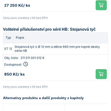
27 250 Kč
/ ks
Ceny jsou uvedeny v Kč bez DPH.
Volitelné příslušenství pro sérii HB: Stojanová tyč
Typ
Popis
Stojanová tyč o Ø 12 mm a délce 660 mm pro topné desky
ST 12
série HB
Obj. číslo:
211 011 001 012 6
Dostupnost:
850 Kč
/ ks
Ceny jsou uvedeny v Kč bez DPH.
Alternativy produktu a další produkty z kapitoly