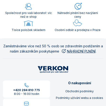
Společnost pro vaši laboratoř: víc
Náhradní plnění bez navýšení
než e-shop
ceny
Tisíce položek skladem
Osobní odběr a prodejna v Praze
Zaměstnáváme více než 50 % osob se zdravotním postižením a
našim zákazníkům poskytujeme
NÁHRADNÍ PLNĚNÍ
.
O nakupování
+420 284 810 775
Obchodní podmínky
8:00 - 16:00 hodin
Podmínky užívání webu a cookies