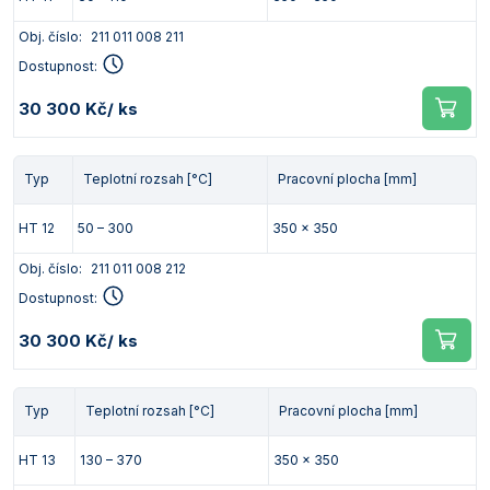
Obj. číslo:
211 011 008 211
Dostupnost:
30 300 Kč
/ ks
Typ
Teplotní rozsah [°C]
Pracovní plocha [mm]
HT 12
50 – 300
350 x 350
Obj. číslo:
211 011 008 212
Dostupnost:
30 300 Kč
/ ks
Typ
Teplotní rozsah [°C]
Pracovní plocha [mm]
HT 13
130 – 370
350 x 350