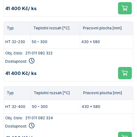
41 400 Kč
/ ks
Typ
Teplotní rozsah [°C]
Pracovní plocha [mm]
HT 32-230
50 – 300
430 x 580
Obj. číslo:
211 011 082 322
Dostupnost:
41 400 Kč
/ ks
Typ
Teplotní rozsah [°C]
Pracovní plocha [mm]
HT 32-400
50 – 300
430 x 580
Obj. číslo:
211 011 082 324
Dostupnost: