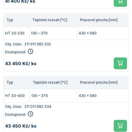
41 400 Kč
/ ks
Typ
Teplotní rozsah [°C]
Pracovní plocha [mm]
HT 33-230
130 – 370
430 x 580
Obj. číslo:
211 011 082 332
Dostupnost:
43 450 Kč
/ ks
Typ
Teplotní rozsah [°C]
Pracovní plocha [mm]
HT 33-400
130 – 370
430 x 580
Obj. číslo:
211 011 082 334
Dostupnost:
43 450 Kč
/ ks