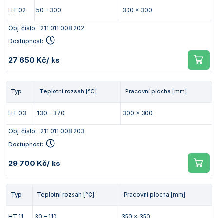
HT 02
50 – 300
300 x 300
Obj. číslo:
211 011 008 202
Dostupnost:
27 650 Kč
/ ks
Typ
Teplotní rozsah [°C]
Pracovní plocha [mm]
HT 03
130 – 370
300 x 300
Obj. číslo:
211 011 008 203
Dostupnost:
29 700 Kč
/ ks
Typ
Teplotní rozsah [°C]
Pracovní plocha [mm]
HT 11
30 – 110
350 x 350