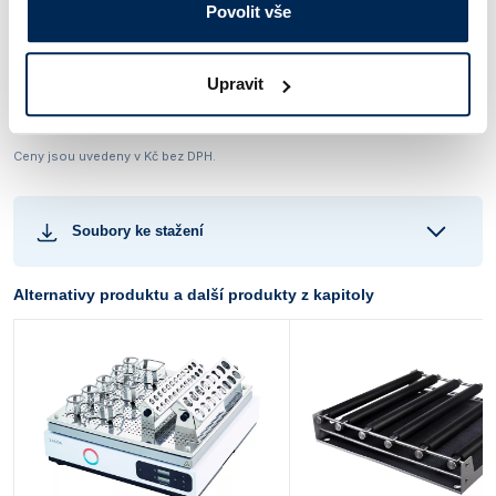
Povolit vše
Obj. číslo:
426 560 003 057
Dostupnost:
Upravit
Kontaktujte nás
Ceny jsou uvedeny v Kč bez DPH.
Soubory ke stažení
Alternativy produktu a další produkty z kapitoly