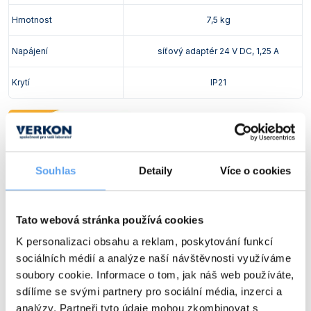
Hmotnost
7,5 kg
Napájení
síťový adaptér 24 V DC, 1,25 A
Krytí
IP21
Souhlas
Detaily
Více o cookies
Tato webová stránka používá cookies
K personalizaci obsahu a reklam, poskytování funkcí
sociálních médií a analýze naší návštěvnosti využíváme
soubory cookie. Informace o tom, jak náš web používáte,
sdílíme se svými partnery pro sociální média, inzerci a
analýzy. Partneři tyto údaje mohou zkombinovat s