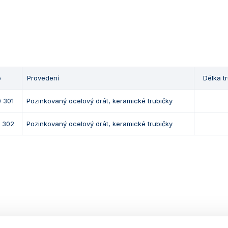
o
Provedení
Délka t
 301
Pozinkovaný ocelový drát, keramické trubičky
 302
Pozinkovaný ocelový drát, keramické trubičky