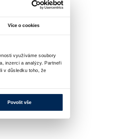
Více o cookies
ěvnosti využíváme soubory
, inzerci a analýzy. Partneři
li v důsledku toho, že
Povolit vše