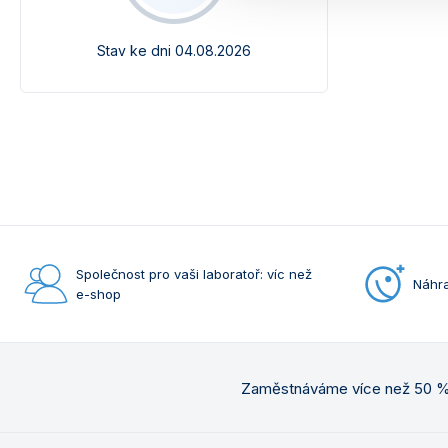
Stav ke dni 04.08.2026
Společnost pro vaši laboratoř: víc než
Náhra
e-shop
Zaměstnáváme více než 50 % 