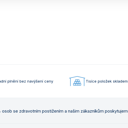
dní plnění bez navýšení ceny
Tisíce položek skladem
osob se zdravotním postižením a našim zákazníkům poskytuje