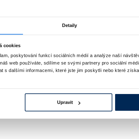
Detaily
á cookies
klam, poskytování funkcí sociálních médií a analýze naší návšt
 náš web používáte, sdílíme se svými partnery pro sociální média
 s dalšími informacemi, které jste jim poskytli nebo které získa
Upravit