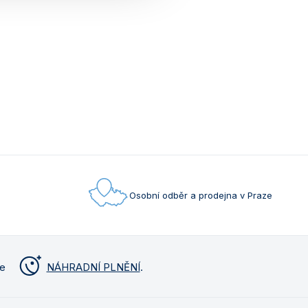
Osobní odběr a prodejna v Praze
me
NÁHRADNÍ PLNĚNÍ
.