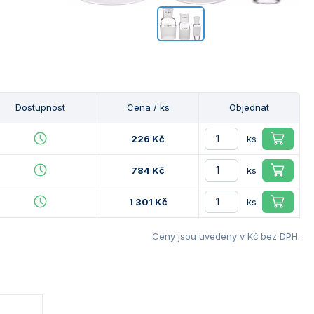
Dostupnost
Cena / ks
Objednat
226 Kč
ks
784 Kč
ks
1 301 Kč
ks
Ceny jsou uvedeny v Kč bez DPH.