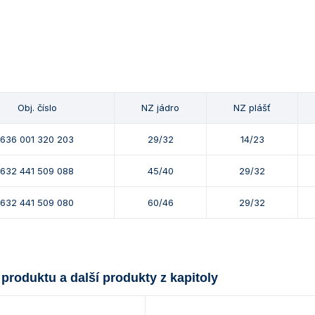
Obj. číslo
NZ jádro
NZ plášť
636 001 320 203
29/32
14/23
632 441 509 088
45/40
29/32
632 441 509 080
60/46
29/32
 produktu a další produkty z kapitoly