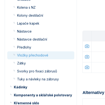
Kolena s NZ
Kolony destilační
Lapače kapek
Nástavce
Nástavce destilační
Předlohy
Vložky přechodové
Zátky
Svorky pro fixaci zábrusů
Tuky a návleky na zábrusy
Kádinky
Alternativy
Komponenty a sklářské polotovary
Křemenné sklo