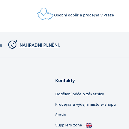
Osobní odběr a prodejna v Praze
me
NÁHRADNÍ PLNĚNÍ
.
Kontakty
Oddělení péče o zákazníky
Prodejna a výdejní místo e-shopu
Servis
Suppliers zone