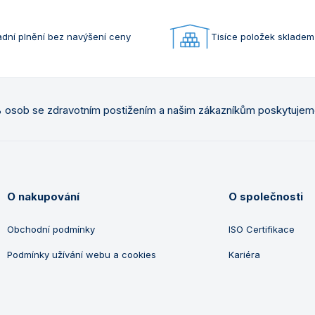
dní plnění bez navýšení ceny
Tisíce položek skladem
osob se zdravotním postižením a našim zákazníkům poskytuje
O nakupování
O společnosti
Obchodní podmínky
ISO Certifikace
Podmínky užívání webu a cookies
Kariéra