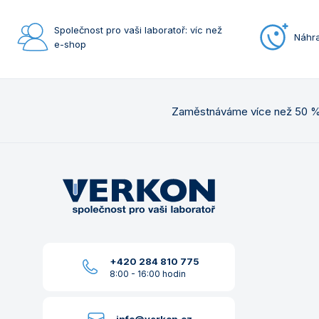
Společnost pro vaši laboratoř: víc než
Náhra
e-shop
Zaměstnáváme více než 50 % 
+420 284 810 775
8:00 - 16:00 hodin
info@verkon.cz