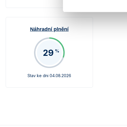
Náhradní plnění
29
%
Stav ke dni 04.08.2026