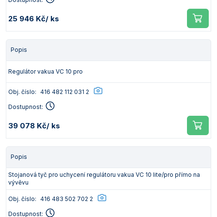
25 946 Kč
/ ks
Popis
Regulátor vakua VC 10 pro
Obj. číslo:
416 482 112 031 2
Dostupnost:
39 078 Kč
/ ks
Popis
Stojanová tyč pro uchycení regulátoru vakua VC 10 lite/pro přímo na
vývěvu
Obj. číslo:
416 483 502 702 2
Dostupnost: