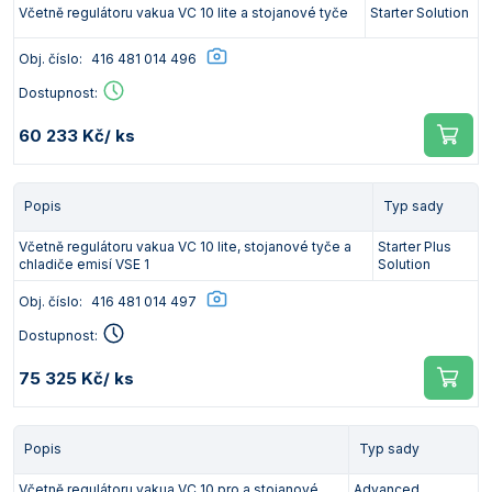
Včetně regulátoru vakua VC 10 lite a stojanové tyče
Starter Solution
Obj. číslo:
416 481 014 496
Dostupnost:
60 233 Kč
/ ks
Popis
Typ sady
Včetně regulátoru vakua VC 10 lite, stojanové tyče a
Starter Plus
chladiče emisí VSE 1
Solution
Obj. číslo:
416 481 014 497
Dostupnost:
75 325 Kč
/ ks
Popis
Typ sady
Včetně regulátoru vakua VC 10 pro a stojanové
Advanced