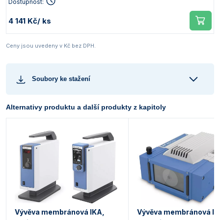
Dostupnost:
4 141 Kč
/ ks
Ceny jsou uvedeny v Kč bez DPH.
Soubory ke stažení
Alternativy produktu a další produkty z kapitoly
Vývěva membránová IKA,
Vývěva membránová I