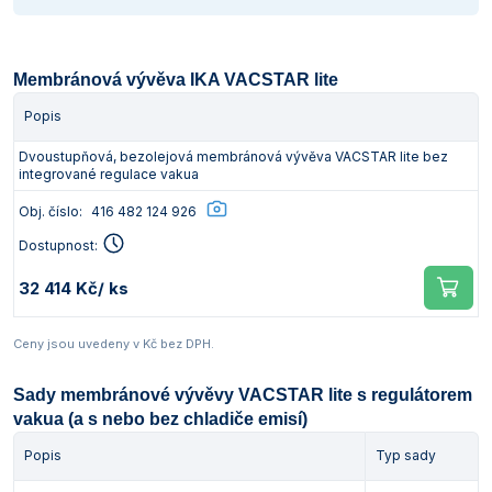
Membránová vývěva IKA VACSTAR lite
Popis
Dvoustupňová, bezolejová membránová vývěva VACSTAR lite bez
integrované regulace vakua
Obj. číslo:
416 482 124 926
Dostupnost:
32 414 Kč
/ ks
Ceny jsou uvedeny v Kč bez DPH.
Sady membránové vývěvy VACSTAR lite s regulátorem
vakua (a s nebo bez chladiče emisí)
Popis
Typ sady