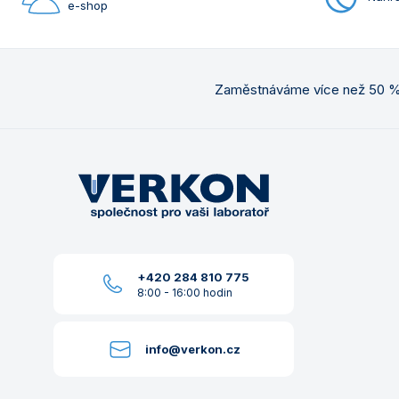
e-shop
Zaměstnáváme více než 50 % 
+420 284 810 775
8:00 - 16:00 hodin
info@verkon.cz