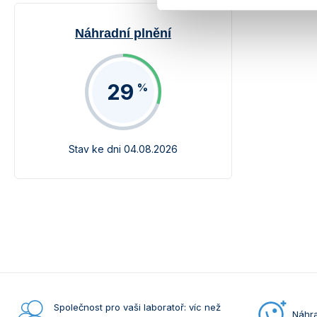
Náhradní plnění
29
%
Stav ke dni 04.08.2026
Společnost pro vaši laboratoř: víc než
Náhra