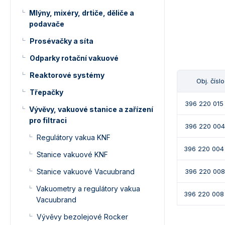
Mlýny, mixéry, drtiče, děliče a
podavače
Prosévačky a síta
Odparky rotační vakuové
Reaktorové systémy
Obj. číslo
Třepačky
396 220 015
Vývěvy, vakuové stanice a zařízení
pro filtraci
396 220 004
Regulátory vakua KNF
396 220 004
Stanice vakuové KNF
Stanice vakuové Vacuubrand
396 220 008
Vakuometry a regulátory vakua
396 220 008
Vacuubrand
Vývěvy bezolejové Rocker