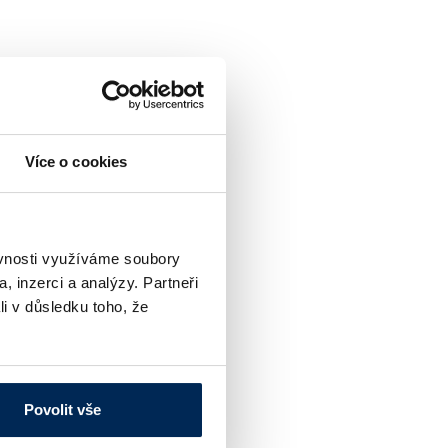
Více o cookies
ěvnosti využíváme soubory
, inzerci a analýzy. Partneři
li v důsledku toho, že
osti
Povolit vše