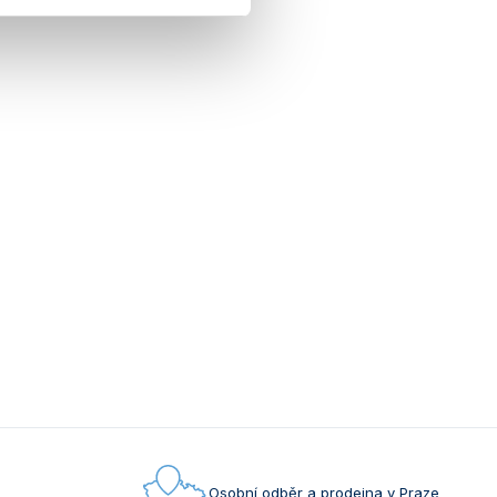
Osobní odběr a prodejna v Praze