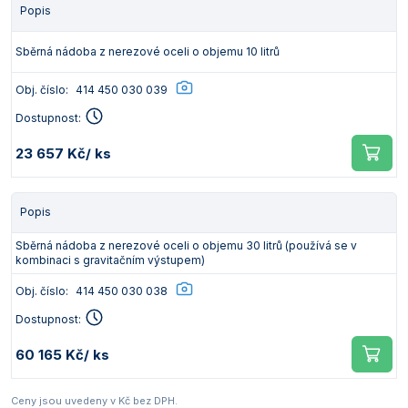
Popis
Sběrná nádoba z nerezové oceli o objemu 10 litrů
Obj. číslo:
414 450 030 039
Dostupnost:
23 657 Kč
/ ks
Popis
Sběrná nádoba z nerezové oceli o objemu 30 litrů (používá se v
kombinaci s gravitačním výstupem)
Obj. číslo:
414 450 030 038
Dostupnost:
60 165 Kč
/ ks
Ceny jsou uvedeny v Kč bez DPH.