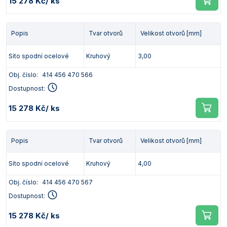
15 278 Kč
/ ks
Popis
Tvar otvorů
Velikost otvorů [mm]
Síto spodní ocelové
Kruhový
3,00
Obj. číslo:
414 456 470 566
Dostupnost:
15 278 Kč
/ ks
Popis
Tvar otvorů
Velikost otvorů [mm]
Síto spodní ocelové
Kruhový
4,00
Obj. číslo:
414 456 470 567
Dostupnost:
15 278 Kč
/ ks