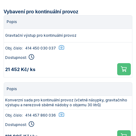
Vybavení pro kontinuální provoz
Popis
Gravitační výstup pro kontinuální provoz
Obj. číslo:
414 450 030 037
Dostupnost:
21 452 Kč
/ ks
Popis
Konverzní sada pro kontinuální provoz (včetně násypky, gravitačního
výstupu a nerezové sběrné nádoby o objemu 30 litrů)
Obj. číslo:
414 457 860 036
Dostupnost: