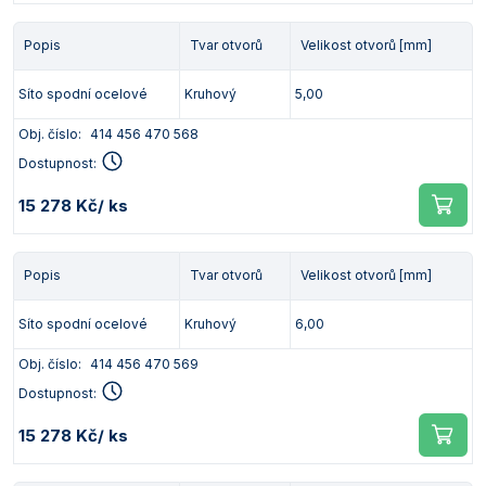
Popis
Tvar otvorů
Velikost otvorů [mm]
Síto spodní ocelové
Kruhový
5,00
Obj. číslo:
414 456 470 568
Dostupnost:
15 278 Kč
/ ks
Popis
Tvar otvorů
Velikost otvorů [mm]
Síto spodní ocelové
Kruhový
6,00
Obj. číslo:
414 456 470 569
Dostupnost:
15 278 Kč
/ ks