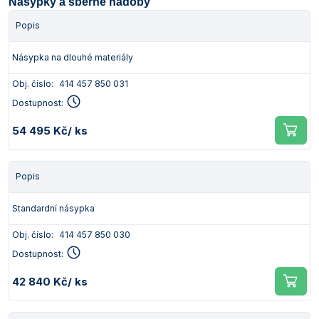
Násypky a sběrné nádoby
Popis
Násypka na dlouhé materiály
Obj. číslo:
414 457 850 031
Dostupnost:
54 495 Kč
/ ks
Popis
Standardní násypka
Obj. číslo:
414 457 850 030
Dostupnost:
42 840 Kč
/ ks