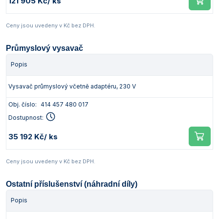
121 905 Kč
/ ks
Ceny jsou uvedeny v Kč bez DPH.
Průmyslový vysavač
Popis
Vysavač průmyslový včetně adaptéru, 230 V
Obj. číslo:
414 457 480 017
Dostupnost:
35 192 Kč
/ ks
Ceny jsou uvedeny v Kč bez DPH.
Ostatní příslušenství (náhradní díly)
Popis