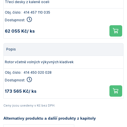
Třecí desky z kalené oceli
Obj. číslo:
414 457 110 035
Dostupnost:
62 055 Kč
/ ks
Popis
Rotor včetně volných výkyvných kladívek
Obj. číslo:
414 450 020 028
Dostupnost:
173 565 Kč
/ ks
Ceny jsou uvedeny v Kč bez DPH.
Alternativy produktu a další produkty z kapitoly