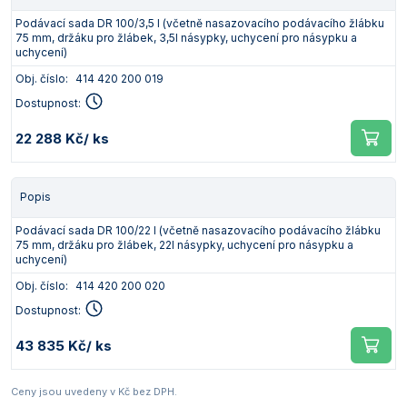
Podávací sada DR 100/3,5 l (včetně nasazovacího podávacího žlábku
75 mm, držáku pro žlábek, 3,5l násypky, uchycení pro násypku a
uchycení)
Obj. číslo:
414 420 200 019
Dostupnost:
22 288 Kč
/ ks
Popis
Podávací sada DR 100/22 l (včetně nasazovacího podávacího žlábku
75 mm, držáku pro žlábek, 22l násypky, uchycení pro násypku a
uchycení)
Obj. číslo:
414 420 200 020
Dostupnost:
43 835 Kč
/ ks
Ceny jsou uvedeny v Kč bez DPH.