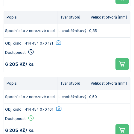
Popis
Tvar otvorů
Velikost otvorů [mm]
Spodní síto z nerezové oceli
Lichoběžníkový
0,35
Obj. číslo:
414 454 070 121
Dostupnost:
6 205 Kč
/ ks
Popis
Tvar otvorů
Velikost otvorů [mm]
Spodní síto z nerezové oceli
Lichoběžníkový
0,50
Obj. číslo:
414 454 070 101
Dostupnost:
6 205 Kč
/ ks