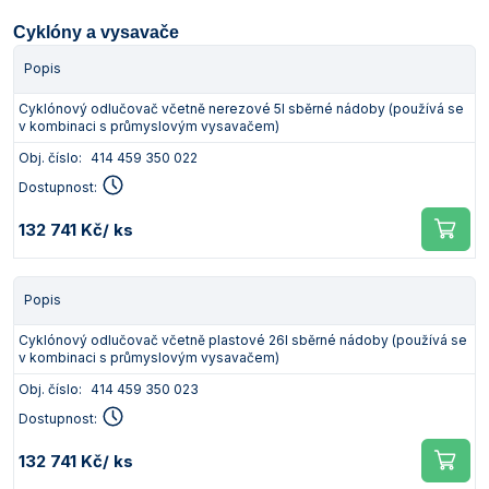
Cyklóny a vysavače
Popis
Cyklónový odlučovač včetně nerezové 5l sběrné nádoby (používá se
v kombinaci s průmyslovým vysavačem)
Obj. číslo:
414 459 350 022
Dostupnost:
132 741 Kč
/ ks
Popis
Cyklónový odlučovač včetně plastové 26l sběrné nádoby (používá se
v kombinaci s průmyslovým vysavačem)
Obj. číslo:
414 459 350 023
Dostupnost:
132 741 Kč
/ ks