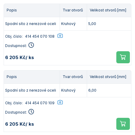
Popis
Tvar otvorů
Velikost otvorů [mm]
Spodní síto z nerezové oceli
Kruhový
5,00
Obj. číslo:
414 454 070 108
Dostupnost:
6 205 Kč
/ ks
Popis
Tvar otvorů
Velikost otvorů [mm]
Spodní síto z nerezové oceli
Kruhový
6,00
Obj. číslo:
414 454 070 109
Dostupnost:
6 205 Kč
/ ks