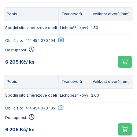
Popis
Tvar otvorů
Velikost otvorů [mm]
Spodní síto z nerezové oceli
Lichoběžníkový
1,50
Obj. číslo:
414 454 070 104
Dostupnost:
6 205 Kč
/ ks
Popis
Tvar otvorů
Velikost otvorů [mm]
Spodní síto z nerezové oceli
Lichoběžníkový
2,00
Obj. číslo:
414 454 070 105
Dostupnost:
6 205 Kč
/ ks