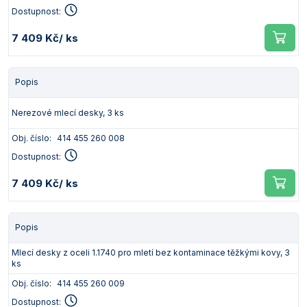
Dostupnost:
7 409 Kč
/ ks
Popis
Nerezové mlecí desky, 3 ks
Obj. číslo:
414 455 260 008
Dostupnost:
7 409 Kč
/ ks
Popis
Mlecí desky z oceli 1.1740 pro mletí bez kontaminace těžkými kovy, 3
ks
Obj. číslo:
414 455 260 009
Dostupnost: