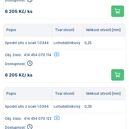
Dostupnost:
6 205 Kč
/ ks
Popis
Tvar otvorů
Velikost otvorů [mm]
Spodní síto z oceli 1.0344
Lichoběžníkový
0,25
Obj. číslo:
414 454 070 114
Dostupnost:
6 205 Kč
/ ks
Popis
Tvar otvorů
Velikost otvorů [mm]
Spodní síto z oceli 1.0344
Lichoběžníkový
0,35
Obj. číslo:
414 454 070 122
Dostupnost: