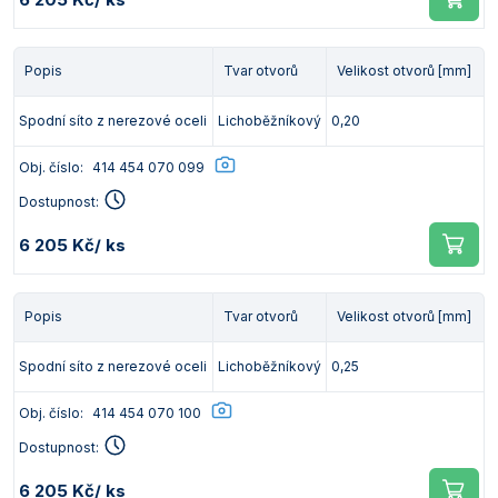
Popis
Tvar otvorů
Velikost otvorů [mm]
Spodní síto z nerezové oceli
Lichoběžníkový
0,20
Obj. číslo:
414 454 070 099
Dostupnost:
6 205 Kč
/ ks
Popis
Tvar otvorů
Velikost otvorů [mm]
Spodní síto z nerezové oceli
Lichoběžníkový
0,25
Obj. číslo:
414 454 070 100
Dostupnost:
6 205 Kč
/ ks