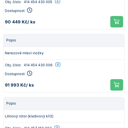
Obj. číslo:
414 454 430 005
Dostupnost:
90 449 Kč
/ ks
Popis
Nerezové mlecí vložky
Obj. číslo:
414 454 430 006
Dostupnost:
91 993 Kč
/ ks
Popis
Litinový rotor (kladivový kříž)