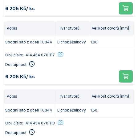
6 205 Kč
/ ks
Popis
Tvar otvorů
Velikost otvorů [mm]
Spodní síto z oceli 1.0344
Lichoběžníkový
1,00
Obj. číslo:
414 454 070 117
Dostupnost:
6 205 Kč
/ ks
Popis
Tvar otvorů
Velikost otvorů [mm]
Spodní síto z oceli 1.0344
Lichoběžníkový
1,50
Obj. číslo:
414 454 070 118
Dostupnost: