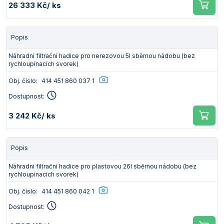
26 333 Kč
/ ks
Popis
Náhradní filtrační hadice pro nerezovou 5l sběrnou nádobu (bez
rychloupínacích svorek)
Obj. číslo:
414 451 860 037 1
Dostupnost:
3 242 Kč
/ ks
Popis
Náhradní filtrační hadice pro plastovou 26l sběrnou nádobu (bez
rychloupínacích svorek)
Obj. číslo:
414 451 860 042 1
Dostupnost: