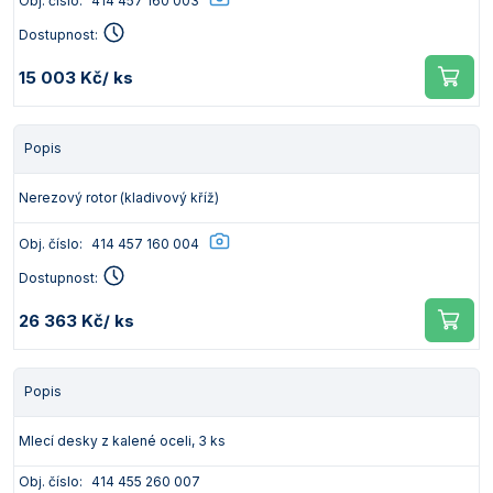
Obj. číslo:
414 457 160 003
Dostupnost:
15 003 Kč
/ ks
Popis
Nerezový rotor (kladivový kříž)
Obj. číslo:
414 457 160 004
Dostupnost:
26 363 Kč
/ ks
Popis
Mlecí desky z kalené oceli, 3 ks
Obj. číslo:
414 455 260 007