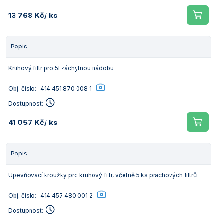
13 768 Kč
/ ks
Popis
Kruhový filtr pro 5l záchytnou nádobu
Obj. číslo:
414 451 870 008 1
Dostupnost:
41 057 Kč
/ ks
Popis
Upevňovací kroužky pro kruhový filtr, včetně 5 ks prachových filtrů
Obj. číslo:
414 457 480 001 2
Dostupnost: