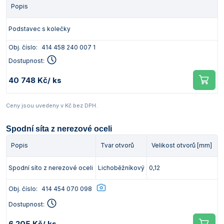
Popis
Podstavec s kolečky
Obj. číslo:
414 458 240 007 1
Dostupnost:
40 748 Kč
/ ks
Ceny jsou uvedeny v Kč bez DPH.
Spodní síta z nerezové oceli
Popis
Tvar otvorů
Velikost otvorů [mm]
Spodní síto z nerezové oceli
Lichoběžníkový
0,12
Obj. číslo:
414 454 070 098
Dostupnost:
6 205 Kč
/ ks