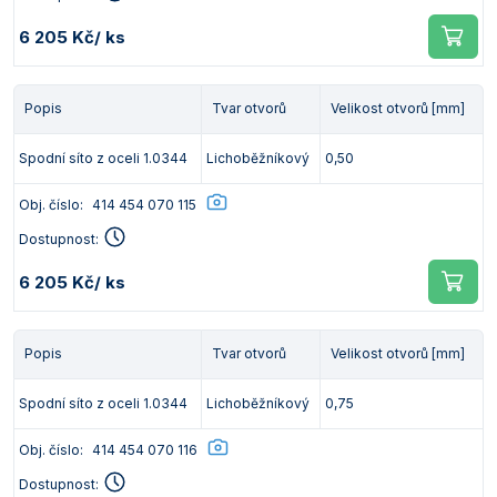
6 205 Kč
/ ks
Popis
Tvar otvorů
Velikost otvorů [mm]
Spodní síto z oceli 1.0344
Lichoběžníkový
0,50
Obj. číslo:
414 454 070 115
Dostupnost:
6 205 Kč
/ ks
Popis
Tvar otvorů
Velikost otvorů [mm]
Spodní síto z oceli 1.0344
Lichoběžníkový
0,75
Obj. číslo:
414 454 070 116
Dostupnost: