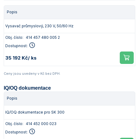
Popis
Vysavač průmyslový, 230 V, 50/60 Hz
Obj. číslo:
414 457 480 005 2
Dostupnost:
35 192 Kč
/ ks
Ceny jsou uvedeny v Kč bez DPH.
IQ/OQ dokumentace
Popis
IQ/OQ dokumentace pro SK 300
Obj. číslo:
414 452 000 023
Dostupnost: