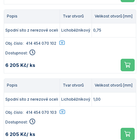
Popis
Tvar otvorů
Velikost otvorů [mm]
Spodní síto z nerezové oceli
Lichoběžníkový
0,75
Obj. číslo:
414 454 070 102
Dostupnost:
6 205 Kč
/ ks
Popis
Tvar otvorů
Velikost otvorů [mm]
Spodní síto z nerezové oceli
Lichoběžníkový
1,00
Obj. číslo:
414 454 070 103
Dostupnost:
6 205 Kč
/ ks