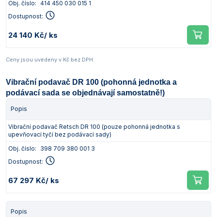
Obj. číslo:
414 450 030 015 1
Dostupnost:
24 140 Kč
/ ks
Ceny jsou uvedeny v Kč bez DPH.
Vibrační podavač DR 100 (pohonná jednotka a
podávací sada se objednávají samostatně!)
Popis
Vibrační podavač Retsch DR 100 (pouze pohonná jednotka s
upevňovací tyčí bez podávací sady)
Obj. číslo:
398 709 380 001 3
Dostupnost:
67 297 Kč
/ ks
Popis