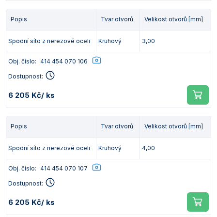
Popis
Tvar otvorů
Velikost otvorů [mm]
Spodní síto z nerezové oceli
Kruhový
3,00
Obj. číslo:
414 454 070 106
Dostupnost:
6 205 Kč
/ ks
Popis
Tvar otvorů
Velikost otvorů [mm]
Spodní síto z nerezové oceli
Kruhový
4,00
Obj. číslo:
414 454 070 107
Dostupnost:
6 205 Kč
/ ks