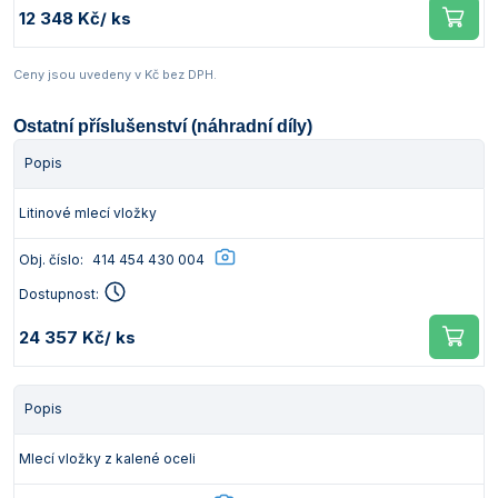
12 348 Kč
/ ks
Ceny jsou uvedeny v Kč bez DPH.
Ostatní příslušenství (náhradní díly)
Popis
Litinové mlecí vložky
Obj. číslo:
414 454 430 004
Dostupnost:
24 357 Kč
/ ks
Popis
Mlecí vložky z kalené oceli