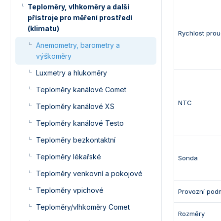
Teploměry, vlhkoměry a další
přístroje pro měření prostředí
(klimatu)
Rychlost prou
Anemometry, barometry a
výškoměry
Luxmetry a hlukoměry
Teploměry kanálové Comet
NTC
Teploměry kanálové XS
Teploměry kanálové Testo
Teploměry bezkontaktní
Teploměry lékařské
Sonda
Teploměry venkovní a pokojové
Teploměry vpichové
Provozní pod
Teploměry/vlhkoměry Comet
Rozměry