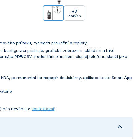
+7
dalších
vého průtoku, rychlosti proudění a teploty)
konfiguraci přístroje, grafické zobrazení, ukládání a také
ormátu PDF/CSV a odesílání e-mailem; displej telefonu slouží jako
a IrDA, permanentní termopapír do tiskárny, aplikace testo Smart App
baterie
ů) nás neváhejte
kontaktovat
!