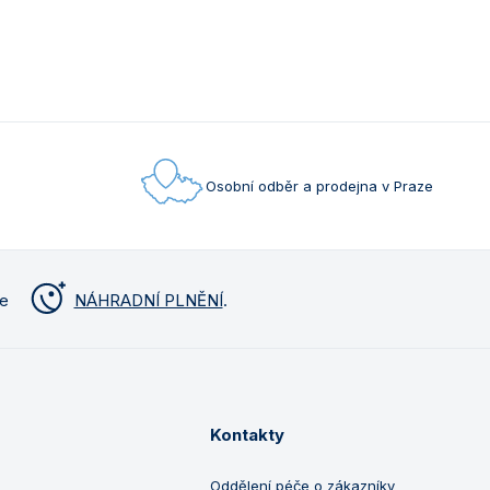
Osobní odběr a prodejna v Praze
me
NÁHRADNÍ PLNĚNÍ
.
Kontakty
Oddělení péče o zákazníky