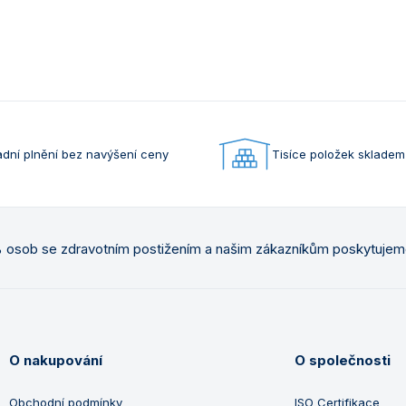
dní plnění bez navýšení ceny
Tisíce položek skladem
osob se zdravotním postižením a našim zákazníkům poskytuje
O nakupování
O společnosti
Obchodní podmínky
ISO Certifikace