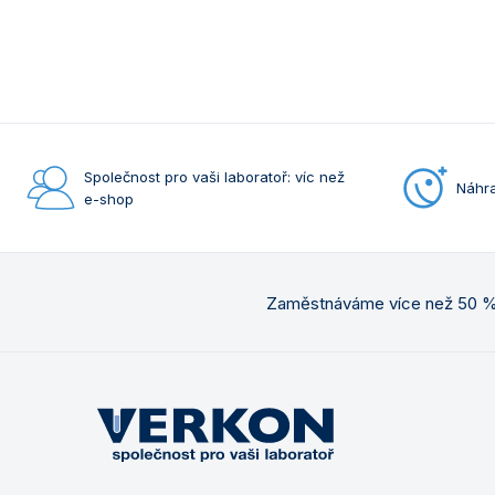
Společnost pro vaši laboratoř: víc než
Náhra
e-shop
Zaměstnáváme více než 50 % 