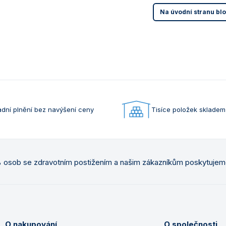
Na úvodní stranu bl
dní plnění bez navýšení ceny
Tisíce položek skladem
osob se zdravotním postižením a našim zákazníkům poskytuje
O nakupování
O společnosti