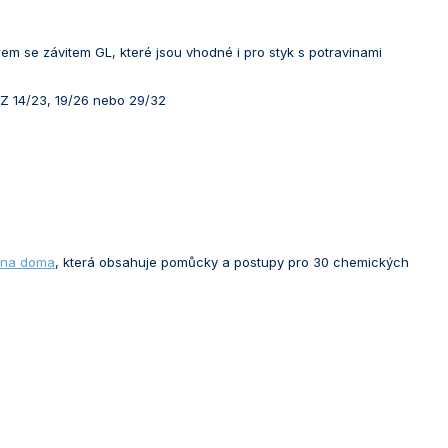
m se závitem GL, které jsou vhodné i pro styk s potravinami
NZ 14/23, 19/26 nebo 29/32
 na doma
, která obsahuje pomůcky a postupy pro 30 chemických