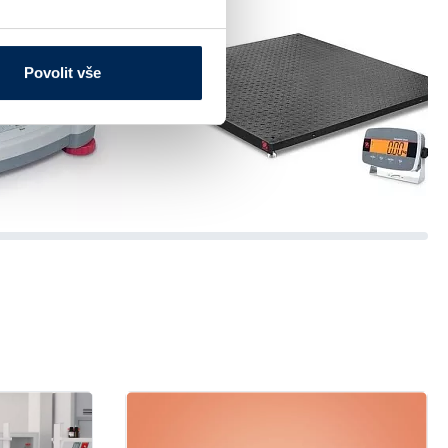
Povolit vše