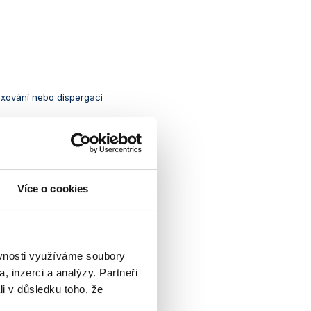
ixování nebo dispergaci
Více o cookies
ěvnosti využíváme soubory
, inzerci a analýzy. Partneři
li v důsledku toho, že