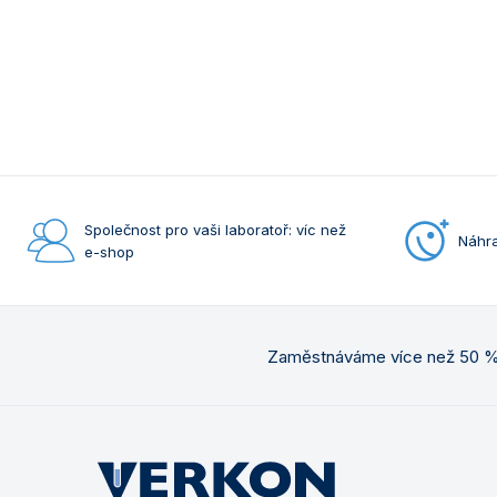
Společnost pro vaši laboratoř: víc než
Náhra
e-shop
Zaměstnáváme více než 50 % 