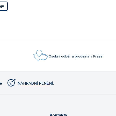
ogu
Osobní odběr a prodejna v Praze
me
NÁHRADNÍ PLNĚNÍ
.
Kontakty