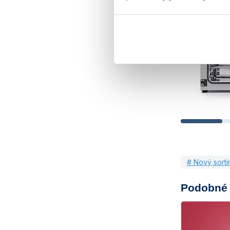
# Nový sorti
Podobné 